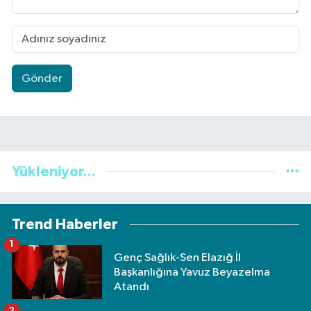
Gönder
Yükleniyor...
Trend Haberler
1
Genç Sağlık-Sen Elazığ İl
Başkanlığına Yavuz Beyazelma
Atandı
2