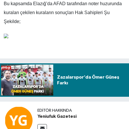
Bu kapsamda Elazığ’da AFAD tarafından noter huzurunda
kuraları çekilen kuraların sonuçları Hak Sahipleri Şu
Şekilde;
Zazalarspor’da Ömer Güneş
Farkı
EDITÖR HAKKINDA
Yeniufuk Gazetesi