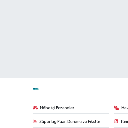
Nöbetçi Eczaneler
Ha
Süper Lig Puan Durumu ve Fikstür
Tüm