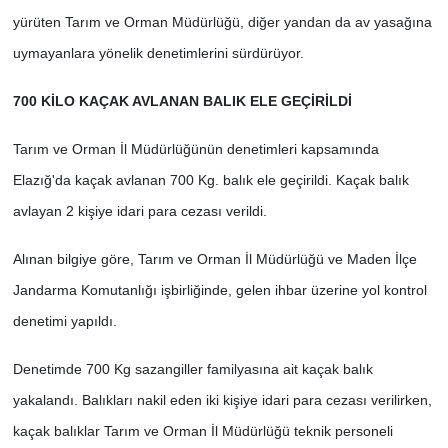
yürüten Tarım ve Orman Müdürlüğü, diğer yandan da av yasağına
uymayanlara yönelik denetimlerini sürdürüyor.
700 KİLO KAÇAK AVLANAN BALIK ELE GEÇİRİLDİ
Tarım ve Orman İl Müdürlüğünün denetimleri kapsamında
Elazığ'da kaçak avlanan 700 Kg. balık ele geçirildi. Kaçak balık
avlayan 2 kişiye idari para cezası verildi.
Alınan bilgiye göre, Tarım ve Orman İl Müdürlüğü ve Maden İlçe
Jandarma Komutanlığı işbirliğinde, gelen ihbar üzerine yol kontrol
denetimi yapıldı.
Denetimde 700 Kg sazangiller familyasına ait kaçak balık
yakalandı. Balıkları nakil eden iki kişiye idari para cezası verilirken,
kaçak balıklar Tarım ve Orman İl Müdürlüğü teknik personeli