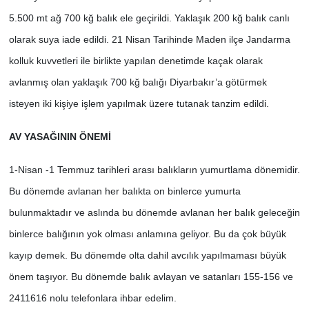
5.500 mt ağ 700 kğ balık ele geçirildi. Yaklaşık 200 kğ balık canlı
olarak suya iade edildi. 21 Nisan Tarihinde Maden ilçe Jandarma
kolluk kuvvetleri ile birlikte yapılan denetimde kaçak olarak
avlanmış olan yaklaşık 700 kğ balığı Diyarbakır’a götürmek
isteyen iki kişiye işlem yapılmak üzere tutanak tanzim edildi.
AV YASAĞININ ÖNEMİ
1-Nisan -1 Temmuz tarihleri arası balıkların yumurtlama dönemidir.
Bu dönemde avlanan her balıkta on binlerce yumurta
bulunmaktadır ve aslında bu dönemde avlanan her balık geleceğin
binlerce balığının yok olması anlamına geliyor. Bu da çok büyük
kayıp demek. Bu dönemde olta dahil avcılık yapılmaması büyük
önem taşıyor. Bu dönemde balık avlayan ve satanları 155-156 ve
2411616 nolu telefonlara ihbar edelim.