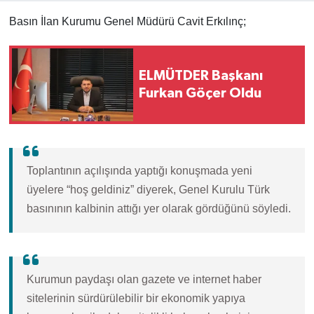
Basın İlan Kurumu Genel Müdürü Cavit Erkılınç;
ELMÜTDER Başkanı
Furkan Göçer Oldu
Toplantının açılışında yaptığı konuşmada yeni
üyelere “hoş geldiniz” diyerek, Genel Kurulu Türk
basınının kalbinin attığı yer olarak gördüğünü söyledi.
Kurumun paydaşı olan gazete ve internet haber
sitelerinin sürdürülebilir bir ekonomik yapıya