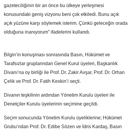
gazeteciliğinin bir an önce bu ülkeye yerleşmesi
konusundaki geniş vizyonu beni çok etkiledi. Bunu açık
açık yüzüne karşı söylemek isterim. Çünkü geleceğin orada
olduğuna inanıyorum” ifadelerini kullandı.
Bilgin’in konuşması sonrasında Basın, Hükümet ve
Tarafsızlar gruplarından Genel Kurul üyeleri, Başkanlık
Divanı’na oy birliği ile Prof. Dr. Zakir Avşar, Prof. Dr. Orhan
Çelik ve Prof. Dr. Fatih Keskin’i seçti.
Divanın teşkilinin ardından Yönetim Kurulu üyeleri ile
Denetçiler Kurulu üyelerinin seçimine geçildi.
Seçim sonucunda Yönetim Kurulu üyeliklerine; Hükümet
Grubu’ndan Prof. Dr. Edibe Sözen ve İdris Kardaş, Basın