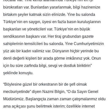
bürokratları var. Bunlardan yararlanmak, bilgi hazinenize
birtakım şeyler katmak sizin elinizde. Yine bu salonda
Türkiye’nin en saygın, üyesi en fazla basın kuruluşlarının
başkanları ve yöneticileri var. Türkiye’nin en büyük
sendikasının başkanı var. Her tiraj grubundan gazete
sahiplerinin temsilcileri bu salonda. Yine Cumhuriyetimizin
yüz akı bir kadın valimiz var. Dünyanın hiçbir yerinde bu
denli değerli kişileri bir arada görme imkânınız yok. Onun
için bu süre zarfında bilgi, sevgi ve dostluk biriktirin”
şeklinde konuştu.
“Böylesine güzel bir orkestranın bir de şefi olmak
mecburiyetinde” diyen Nazmi Bilgin, “O da Sayın Genel
Müdürümüz. Başlangıçta zaman zaman çatışmalarımız oldu
ama açıkçası şunu belirtmek isterim; özellikle internet