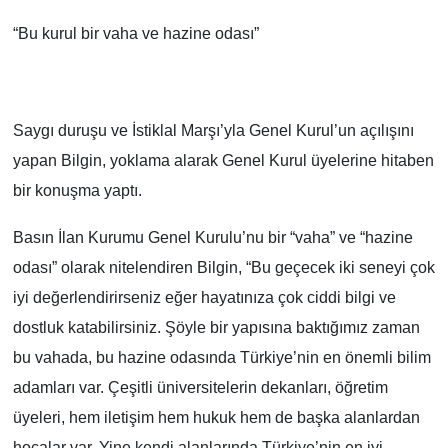
“Bu kurul bir vaha ve hazine odası”
Saygı duruşu ve İstiklal Marşı’yla Genel Kurul’un açılışını
yapan Bilgin, yoklama alarak Genel Kurul üyelerine hitaben
bir konuşma yaptı.
Basın İlan Kurumu Genel Kurulu’nu bir “vaha” ve “hazine
odası” olarak nitelendiren Bilgin, “Bu geçecek iki seneyi çok
iyi değerlendirirseniz eğer hayatınıza çok ciddi bilgi ve
dostluk katabilirsiniz. Şöyle bir yapısına baktığımız zaman
bu vahada, bu hazine odasında Türkiye’nin en önemli bilim
adamları var. Çeşitli üniversitelerin dekanları, öğretim
üyeleri, hem iletişim hem hukuk hem de başka alanlardan
hocalar var. Yine kendi alanlarında Türkiye’nin en iyi