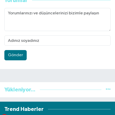
Yorumlar
Gönder
Yükleniyor...
Trend Haberler