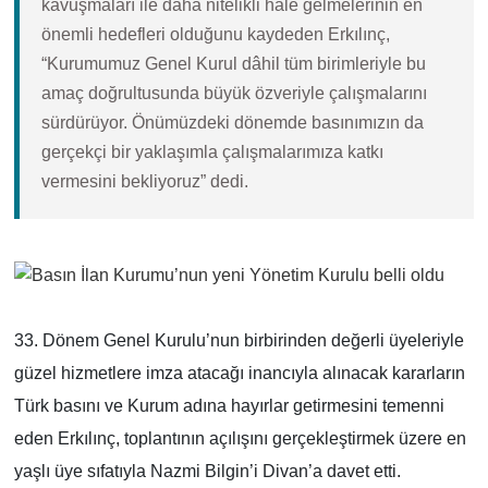
kavuşmaları ile daha nitelikli hale gelmelerinin en
önemli hedefleri olduğunu kaydeden Erkılınç,
“Kurumumuz Genel Kurul dâhil tüm birimleriyle bu
amaç doğrultusunda büyük özveriyle çalışmalarını
sürdürüyor. Önümüzdeki dönemde basınımızın da
gerçekçi bir yaklaşımla çalışmalarımıza katkı
vermesini bekliyoruz” dedi.
33. Dönem Genel Kurulu’nun birbirinden değerli üyeleriyle
güzel hizmetlere imza atacağı inancıyla alınacak kararların
Türk basını ve Kurum adına hayırlar getirmesini temenni
eden Erkılınç, toplantının açılışını gerçekleştirmek üzere en
yaşlı üye sıfatıyla Nazmi Bilgin’i Divan’a davet etti.