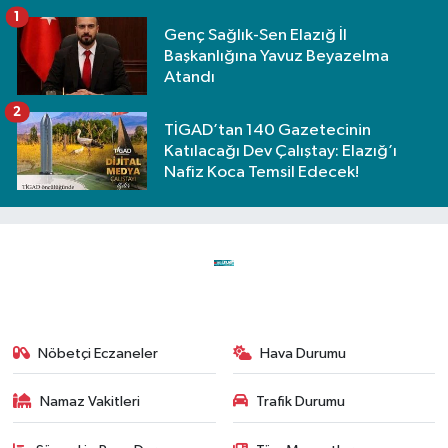
1
Genç Sağlık-Sen Elazığ İl
Başkanlığına Yavuz Beyazelma
Atandı
2
TİGAD’tan 140 Gazetecinin
Katılacağı Dev Çalıştay: Elazığ’ı
Nafiz Koca Temsil Edecek!
Nöbetçi Eczaneler
Hava Durumu
Namaz Vakitleri
Trafik Durumu