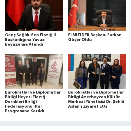
Genç Sağlık-Sen Elazığ İl
ELMÜTDER Başkanı Furkan
Başkanlığına Yavuz
Göçer Oldu
Beyazelma Atandı
Bürokratlar ve Diplomatlar
Bürokratlar ve Diplomatlar
Birliği Heyeti Elazığ
Birliği Azerbaycan Kültür
Dernkleri Birliği
Merkezi Yöneticisi Dr. Şehlâ
Federasyonu İftar
Aslan’ı Ziyaret Etti
Programına Katıldı.