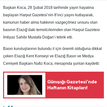
Başkan Koca, 28 Şubat 2018 tarihinde yayın hayatına
başlayan Harput Gazetesi’nin 8’inci yaşını kutlayarak,
kamunun haber alma hakkının vazgeçilmez unsuru olan
basının Elazığ’daki temsilcilerinden olan Harput Gazetesi
İmtiyaz Sahibi Mustafa Doğan’ı tebrik etti.
Basın kuruluşlarının bulundu il için önemli olduğuna dikkat
çeken Elazığ Kent Konseyi ve Elazığ Basın ve Medya
Cemiyeti Başkanı Nafiz Koca, mesajında şunları kaydetti:
Günışığı Gazetesi’nde
Haftanın Kitapları!