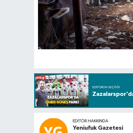
EDITÖRÜN SEÇTIĞI
Zazalarspor’d
EDITÖR HAKKINDA
Yeniufuk Gazetesi