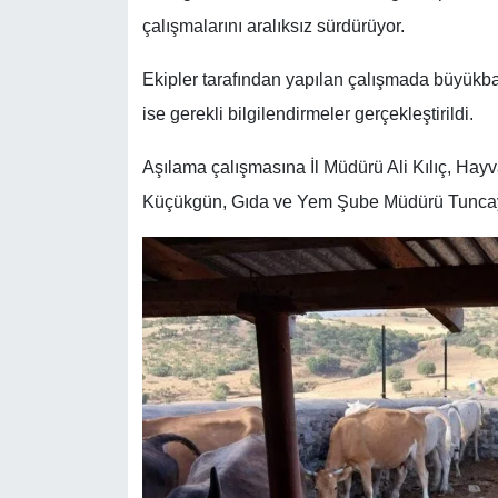
çalışmalarını aralıksız sürdürüyor.
Ekipler tarafından yapılan çalışmada büyükba
ise gerekli bilgilendirmeler gerçekleştirildi.
Aşılama çalışmasına İl Müdürü Ali Kılıç, Hayv
Küçükgün, Gıda ve Yem Şube Müdürü Tuncay Ö