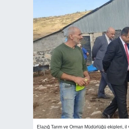
Elazığ Tarım ve Orman Müdürlüğü ekipleri, i