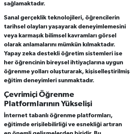
sağlamaktadır.
Sanal gerçeklik teknolojileri, öğrencilerin
tarihsel olayları yaşayarak deneyimlemesini
veya karmaşık bilimsel kavramları görsel
olarak anlamalarını mümkün kılmaktadır.
Yapay zeka destekli öğretim sistemleri ise
her öğrencinin bireysel ihtiyaçlarına uygun
öğrenme yolları oluşturarak, kişiselleştirilmiş
eğitim deneyimleri sunmaktadır.
Çevrimiçi Öğrenme
Platformlarının Yükselişi
İnternet tabanlı öğrenme platformları,
eğitimde erişilebilirliği ve esnekliği artıran
en önemli gelişmelerden biridir. Bu