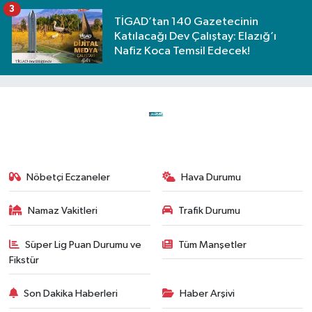
3
TİGAD’tan 140 Gazetecinin
Katılacağı Dev Çalıştay: Elazığ’ı
Nafiz Koca Temsil Edecek!
Nöbetçi Eczaneler
Hava Durumu
Namaz Vakitleri
Trafik Durumu
Süper Lig Puan Durumu ve
Tüm Manşetler
Fikstür
Son Dakika Haberleri
Haber Arşivi