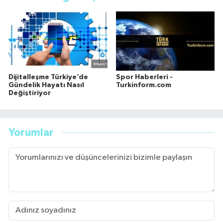
Dijitalleşme Türkiye’de
Spor Haberleri -
Gündelik Hayatı Nasıl
Turkinform.com
Değiştiriyor
Yorumlar