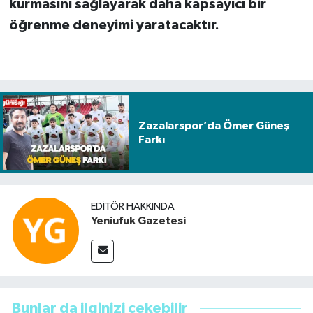
kurmasını sağlayarak daha kapsayıcı bir
öğrenme deneyimi yaratacaktır.
Zazalarspor’da Ömer Güneş
Farkı
EDITÖR HAKKINDA
Yeniufuk Gazetesi
Bunlar da ilginizi çekebilir