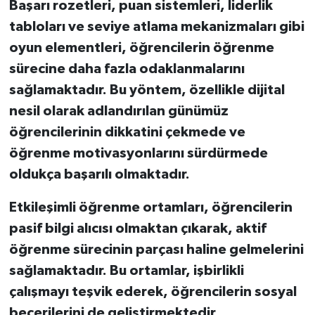
Başarı rozetleri, puan sistemleri, liderlik
tabloları ve seviye atlama mekanizmaları gibi
oyun elementleri, öğrencilerin öğrenme
sürecine daha fazla odaklanmalarını
sağlamaktadır. Bu yöntem, özellikle dijital
nesil olarak adlandırılan günümüz
öğrencilerinin dikkatini çekmede ve
öğrenme motivasyonlarını sürdürmede
oldukça başarılı olmaktadır.
Etkileşimli öğrenme ortamları, öğrencilerin
pasif bilgi alıcısı olmaktan çıkarak, aktif
öğrenme sürecinin parçası haline gelmelerini
sağlamaktadır. Bu ortamlar, işbirlikli
çalışmayı teşvik ederek, öğrencilerin sosyal
becerilerini de geliştirmektedir.