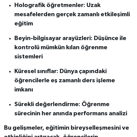
Holografik öğretmenler: Uzak
mesafelerden gerçek zamanlı etkileşimli
eğitim
Beyin-bilgisayar arayüzleri: Düşünce ile
kontrolü mümkün kılan öğrenme
sistemleri
Küresel sınıflar: Dünya çapındaki
öğrencilerle eş zamanlı ders işleme
imkanı
Sürekli değerlendirme: Öğrenme
sürecinin her anında performans analizi
Bu gelişmeler, eğitimin bireyselleşmesini ve
etkinliğini artıracak, öğrencilerin