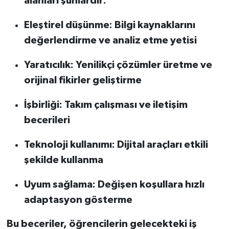
alanları şunlardır:
Eleştirel düşünme: Bilgi kaynaklarını
değerlendirme ve analiz etme yetisi
Yaratıcılık: Yenilikçi çözümler üretme ve
orijinal fikirler geliştirme
İşbirliği: Takım çalışması ve iletişim
becerileri
Teknoloji kullanımı: Dijital araçları etkili
şekilde kullanma
Uyum sağlama: Değişen koşullara hızlı
adaptasyon gösterme
Bu beceriler, öğrencilerin gelecekteki iş