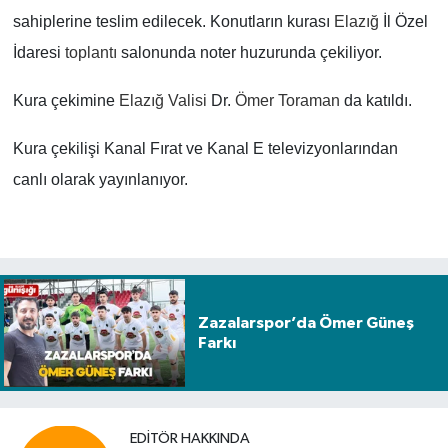
sahiplerine teslim edilecek. Konutların kurası
Elazığ
İl Özel
İdaresi
toplantı
salonunda noter huzurunda çekiliyor.
Kura çekimine
Elazığ Valisi
Dr.
Ömer Toraman
da katıldı.
Kura çekilişi Kanal Fırat ve Kanal E televizyonlarından
canlı olarak yayınlanıyor.
Zazalarspor’da Ömer Güneş
Farkı
EDITÖR HAKKINDA