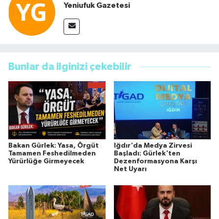
Yeniufuk Gazetesi
Bunlar da ilginizi çekebilir
Bakan Gürlek: Yasa, Örgüt
Iğdır'da Medya Zirvesi
Tamamen Feshedilmeden
Başladı: Gürlek'ten
Yürürlüğe Girmeyecek
Dezenformasyona Karşı
Net Uyarı