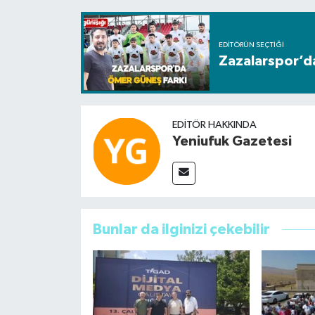
EDITÖRÜN SEÇTIĞI
Zazalarspor’d
EDITÖR HAKKINDA
Yeniufuk Gazetesi
Bunlar da ilginizi çekebilir