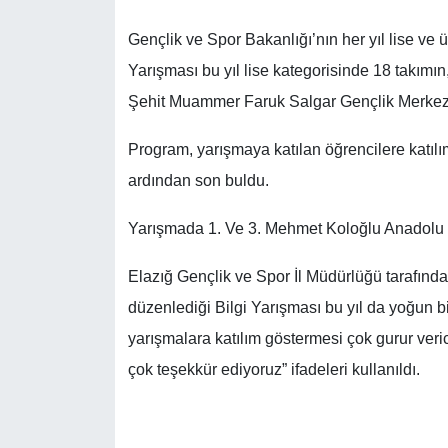
Gençlik ve Spor Bakanlığı’nın her yıl lise ve 
Yarışması bu yıl lise kategorisinde 18 takımın,
Şehit Muammer Faruk Salgar Gençlik Merkez
Program, yarışmaya katılan öğrencilere katılım
ardından son buldu.
Yarışmada 1. Ve 3. Mehmet Koloğlu Anadolu L
Elazığ Gençlik ve Spor İl Müdürlüğü tarafında
düzenlediği Bilgi Yarışması bu yıl da yoğun bir
yarışmalara katılım göstermesi çok gurur veri
çok teşekkür ediyoruz” ifadeleri kullanıldı.