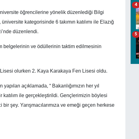
4
üniversite öğrencilerine yönelik düzenlediği Bilgi
 üniversite kategorisinde 6 takımın katılımı ile Elazığ
i’nde düzenlendi.
5
 belgelerinin ve ödüllerinin taktim edilmesinin
isesi olurken 2. Kaya Karakaya Fen Lisesi oldu.
n yapılan açıklamada, “ Bakanlığımızın her yıl
 katılım ile gerçekleştirildi. Gençlerimizin böylesi
ci bir şey. Yarışmacılarımıza ve emeği geçen herkese