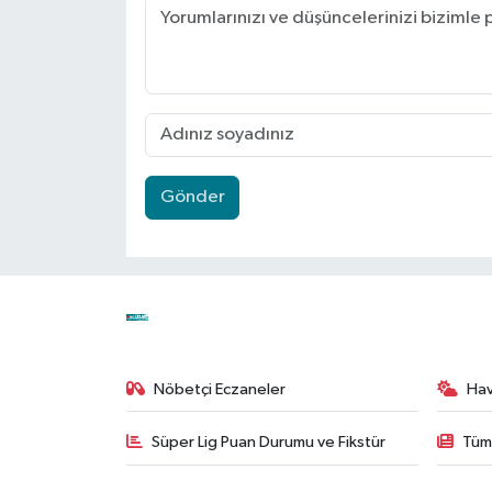
Gönder
Nöbetçi Eczaneler
Ha
Süper Lig Puan Durumu ve Fikstür
Tüm