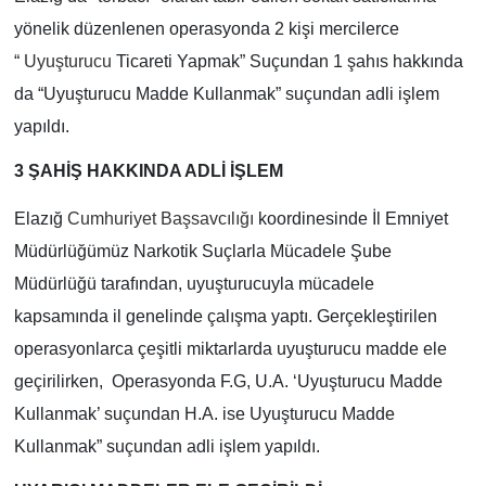
yönelik düzenlenen operasyonda 2 kişi mercilerce
“
Uyuşturucu
Ticareti Yapmak” Suçundan 1 şahıs hakkında
da “Uyuşturucu Madde Kullanmak” suçundan adli işlem
yapıldı.
3 ŞAHİŞ HAKKINDA ADLİ İŞLEM
Elazığ
Cumhuriyet Başsavcılığı
koordinesinde İl Emniyet
Müdürlüğümüz Narkotik Suçlarla Mücadele Şube
Müdürlüğü tarafından, uyuşturucuyla mücadele
kapsamında il genelinde çalışma yaptı. Gerçekleştirilen
operasyonlarca çeşitli miktarlarda uyuşturucu madde ele
geçirilirken, Operasyonda F.G, U.A. ‘Uyuşturucu Madde
Kullanmak’ suçundan H.A. ise Uyuşturucu Madde
Kullanmak” suçundan adli işlem yapıldı.