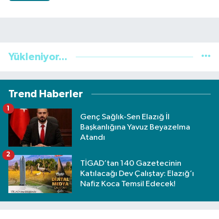
Yükleniyor...
Trend Haberler
1
Genç Sağlık-Sen Elazığ İl
Başkanlığına Yavuz Beyazelma
Atandı
2
TİGAD’tan 140 Gazetecinin
Katılacağı Dev Çalıştay: Elazığ’ı
Nafiz Koca Temsil Edecek!