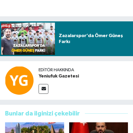
Zazalarspor’da Ömer Güneş
Farkı
EDITÖR HAKKINDA
Yeniufuk Gazetesi
Bunlar da ilginizi çekebilir