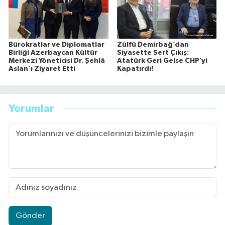
Bürokratlar ve Diplomatlar
Zülfü Demirbağ’dan
Birliği Azerbaycan Kültür
Siyasette Sert Çıkış:
Merkezi Yöneticisi Dr. Şehlâ
Atatürk Geri Gelse CHP’yi
Aslan’ı Ziyaret Etti
Kapatırdı!
Yorumlar
Gönder