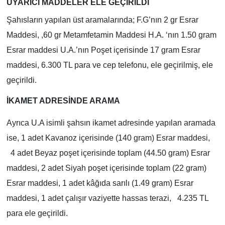
UYARICI MADDELER ELE GEÇİRİLDİ
Şahısların yapılan üst aramalarında; F.G’nın 2 gr Esrar
Maddesi, ,60 gr Metamfetamin Maddesi H.A. ‘nın 1.50 gram
Esrar maddesi U.A.’nın Poşet içerisinde 17 gram Esrar
maddesi, 6.300 TL para ve cep telefonu, ele geçirilmiş, ele
geçirildi.
İKAMET ADRESİNDE ARAMA
Ayrıca U.A isimli şahsın ikamet adresinde yapılan aramada
ise, 1 adet Kavanoz içerisinde (140 gram) Esrar maddesi,
4 adet Beyaz poşet içerisinde toplam (44.50 gram) Esrar
maddesi, 2 adet Siyah poşet içerisinde toplam (22 gram)
Esrar maddesi, 1 adet kâğıda sarılı (1.49 gram) Esrar
maddesi, 1 adet çalışır vaziyette hassas terazi, 4.235 TL
para ele geçirildi.