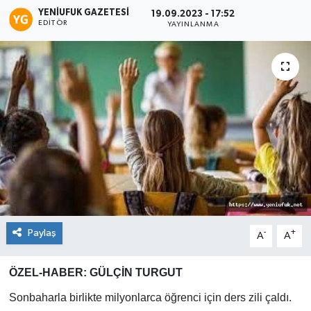
YENIUFUK GAZETESI
19.09.2023 - 17:52
EDITÖR
YAYINLANMA
Paylaş
-
+
A
A
ÖZEL-HABER: GÜLÇİN TURGUT
Sonbaharla birlikte milyonlarca öğrenci için ders zili çaldı.