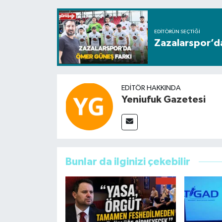
EDITÖRÜN SEÇTIĞI
Zazalarspor’d
EDITÖR HAKKINDA
Yeniufuk Gazetesi
Bunlar da ilginizi çekebilir