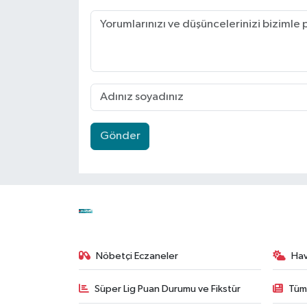
Gönder
Nöbetçi Eczaneler
Ha
Süper Lig Puan Durumu ve Fikstür
Tüm