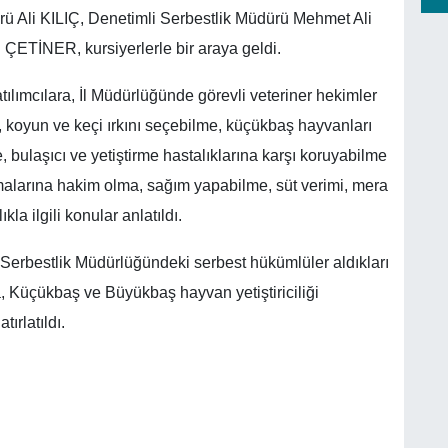
 Ali KILIÇ, Denetimli Serbestlik Müdürü Mehmet Ali
TİNER, kursiyerlerle bir araya geldi.
atılımcılara, İl Müdürlüğünde görevli veteriner hekimler
e, koyun ve keçi ırkını seçebilme, küçükbaş hayvanları
bulaşıcı ve yetiştirme hastalıklarına karşı koruyabilme
larına hakim olma, sağım yapabilme, süt verimi, mera
a ilgili konular anlatıldı.
 Serbestlik Müdürlüğündeki serbest hükümlüler aldıkları
da, Küçükbaş ve Büyükbaş hayvan yetiştiriciliği
ırlatıldı.