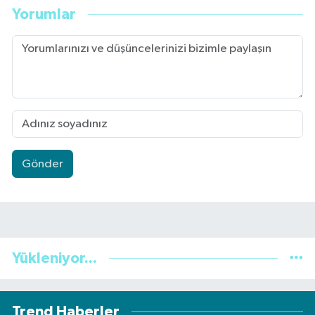
Yorumlar
Gönder
Yükleniyor...
Trend Haberler