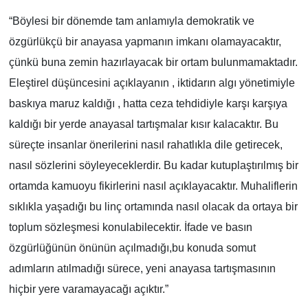
“Böylesi bir dönemde tam anlamıyla demokratik ve
özgürlükçü bir anayasa yapmanın imkanı olamayacaktır,
çünkü buna zemin hazırlayacak bir ortam bulunmamaktadır.
Eleştirel düşüncesini açıklayanın , iktidarın algı yönetimiyle
baskıya maruz kaldığı , hatta ceza tehdidiyle karşı karşıya
kaldığı bir yerde anayasal tartışmalar kısır kalacaktır. Bu
süreçte insanlar önerilerini nasıl rahatlıkla dile getirecek,
nasıl sözlerini söyleyeceklerdir. Bu kadar kutuplaştırılmış bir
ortamda kamuoyu fikirlerini nasıl açıklayacaktır. Muhaliflerin
sıklıkla yaşadığı bu linç ortamında nasıl olacak da ortaya bir
toplum sözleşmesi konulabilecektir. İfade ve basın
özgürlüğünün önünün açılmadığı,bu konuda somut
adımların atılmadığı sürece, yeni anayasa tartışmasının
hiçbir yere varamayacağı açıktır.”