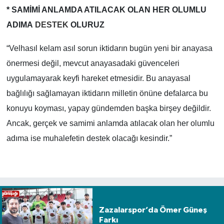
* SAMİMİ ANLAMDA ATILACAK OLAN HER OLUMLU
ADIMA
DESTEK
OLURUZ
“Velhasıl kelam asıl sorun iktidarın bugün yeni bir anayasa
önermesi değil, mevcut anayasadaki güvenceleri
uygulamayarak keyfi hareket etmesidir. Bu anayasal
bağlılığı sağlamayan iktidarın milletin önüne defalarca bu
konuyu koyması, yapay gündemden başka birşey değildir.
Ancak, gerçek ve samimi anlamda atılacak olan her olumlu
adıma ise muhalefetin destek olacağı kesindir.”
Zazalarspor’da Ömer Güneş
Farkı