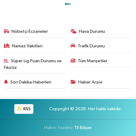
Nöbetçi Eczaneler
Hava Durumu
Namaz Vakitleri
Trafik Durumu
Süper Lig Puan Durumu ve
Tüm Manşetler
Fikstür
Son Dakika Haberleri
Haber Arşivi
RSS
Copyright © 2026. Her hakkı saklıdır.
Haber Yazılımı:
TE Bilişim