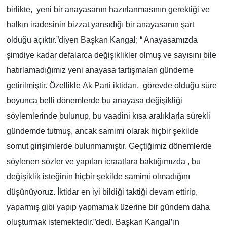
birlikte, yeni bir anayasanın hazırlanmasının gerektiği ve
halkın iradesinin bizzat yansıdığı bir anayasanın şart
olduğu açıktır.”diyen
Başkan
Kangal; “ Anayasamızda
şimdiye kadar defalarca değişiklikler olmuş ve sayısını bile
hatırlamadığımız yeni anayasa tartışmaları gündeme
getirilmiştir. Özellikle
Ak Parti
iktidarı, görevde olduğu süre
boyunca belli dönemlerde bu anayasa değişikliği
söylemlerinde bulunup, bu vaadini kısa aralıklarla sürekli
gündemde tutmuş, ancak samimi olarak hiçbir şekilde
somut girişimlerde bulunmamıştır. Geçtiğimiz dönemlerde
söylenen sözler ve yapılan icraatlara baktığımızda , bu
değişiklik isteğinin hiçbir şekilde samimi olmadığını
düşünüyoruz. İktidar en iyi bildiği taktiği devam ettirip,
yaparmış gibi yapıp yapmamak üzerine bir gündem daha
oluşturmak istemektedir.”dedi. Başkan Kangal’ın