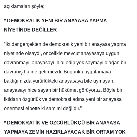
açıklamaları şöyle;
* DEMOKRATİK YENİ BİR ANAYASA YAPMA
NİYETİNDE DEĞİLLER
“İktidar gerçekten de demokratik yeni bir anayasa yapma
niyetinde olsaydı, öncelikle mevcut anayasaya uygun
davranmayı, anayasayı ihlal edip yok saymayı olağan bir
davranış haline getirmezdi. Bugünkü uygulamaya
baktığımızda yürürlükteki anayasaya bile uymayan,
anayasayı hiçe sayan bir hükümet görüyoruz. Böyle bir
iktidarın özgürlük ve demokrasi adına yeni bir anayasa
önermesi elbette ki samimi değildir.”
* DEMOKRATİK VE ÖZGÜRLÜKÇÜ BİR ANAYASA
YAPMAYA ZEMİN HAZIRLAYACAK BİR ORTAM YOK