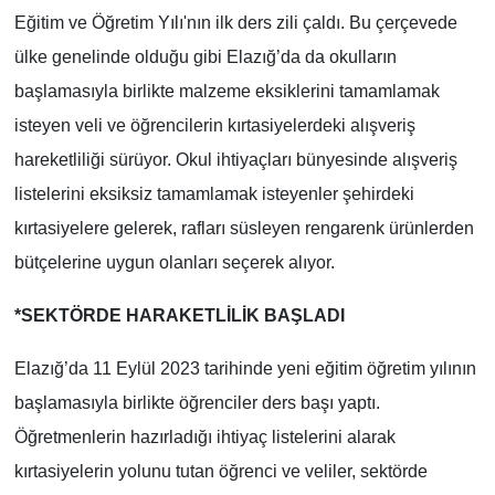
Eğitim ve Öğretim Yılı'nın ilk ders zili çaldı. Bu çerçevede
ülke genelinde olduğu gibi Elazığ’da da okulların
başlamasıyla birlikte malzeme eksiklerini tamamlamak
isteyen veli ve öğrencilerin kırtasiyelerdeki alışveriş
hareketliliği sürüyor. Okul ihtiyaçları bünyesinde alışveriş
listelerini eksiksiz tamamlamak isteyenler şehirdeki
kırtasiyelere gelerek, rafları süsleyen rengarenk ürünlerden
bütçelerine uygun olanları seçerek alıyor.
*SEKTÖRDE HARAKETLİLİK BAŞLADI
Elazığ’da 11 Eylül 2023 tarihinde yeni eğitim öğretim yılının
başlamasıyla birlikte öğrenciler ders başı yaptı.
Öğretmenlerin hazırladığı ihtiyaç listelerini alarak
kırtasiyelerin yolunu tutan öğrenci ve veliler, sektörde