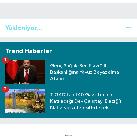
Yükleniyor...
Trend Haberler
1
Genç Sağlık-Sen Elazığ İl
Başkanlığına Yavuz Beyazelma
Atandı
2
TİGAD’tan 140 Gazetecinin
Katılacağı Dev Çalıştay: Elazığ’ı
Nafiz Koca Temsil Edecek!