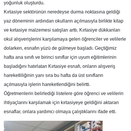
yoğunluk oluşturdu.
Kırtasiye sektörünün neredeyse durma noktasına geldiği
yaz döneminin ardından okulların açılmasıyla birlikte kitap
ve kırtasiye malzemesi satışları arttı. Kırtasiye dükkanları
okul alışverişlerini karşılamaya gelen öğrenciler ve velilerle
dolarken, esnafın yüzü de gülmeye başladı. Geçtiğimiz
hafta ana sınıfı ve birinci sınıflar için uyum eğitimlerinin
başladığını hatırlatan Kırtasiye esnafı, onların alışveriş
hareketliliğinin yanı sıra bu hafta da üst sınıfların
açılmasıyla işlerin hareketlendiğini belirtti.
Öğretmenlerin belirlediği listelere göre öğrenci ve velilerin
ihtiyaçlarını karşılamak için kırtasiyeye geldiğini aktaran
esnaflar, onlara yardımcı olmaya çalıştıklarını ifade etti.