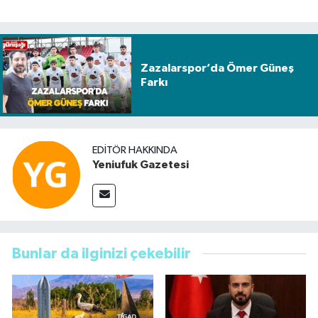
Zazalarspor’da Ömer Güneş
Farkı
EDITÖR HAKKINDA
Yeniufuk Gazetesi
Bunlar da ilginizi çekebilir