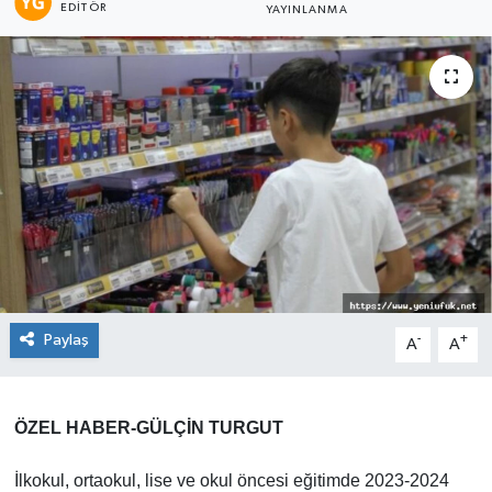
EDITÖR
YAYINLANMA
Paylaş
-
+
A
A
ÖZEL HABER-GÜLÇİN TURGUT
İlkokul, ortaokul, lise ve okul öncesi eğitimde 2023-2024