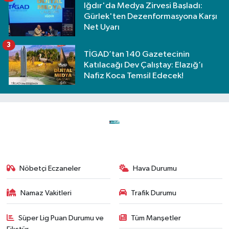
Iğdır'da Medya Zirvesi Başladı:
Gürlek'ten Dezenformasyona Karşı
Net Uyarı
3
TİGAD’tan 140 Gazetecinin
Katılacağı Dev Çalıştay: Elazığ’ı
Nafiz Koca Temsil Edecek!
Nöbetçi Eczaneler
Hava Durumu
Namaz Vakitleri
Trafik Durumu
Süper Lig Puan Durumu ve
Tüm Manşetler