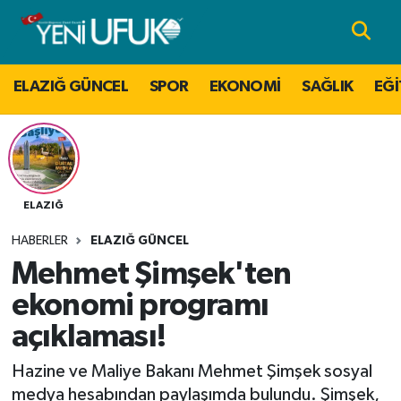
Nöbetçi Eczaneler
ELAZIĞ GÜNCEL
SPOR
EKONOMİ
SAĞLIK
EĞİ
Hava Durumu
Namaz Vakitleri
Trafik Durumu
ELAZIĞ
HABERLER
ELAZIĞ GÜNCEL
Süper Lig Puan Durumu ve Fikstür
Mehmet Şimşek'ten
Tüm Manşetler
ekonomi programı
açıklaması!
Son Dakika Haberleri
Hazine ve Maliye Bakanı Mehmet Şimşek sosyal
Haber Arşivi
medya hesabından paylaşımda bulundu. Şimşek,