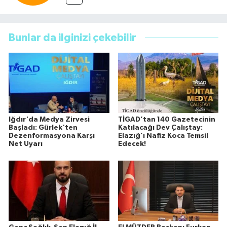
Bunlar da ilginizi çekebilir
Iğdır'da Medya Zirvesi
TİGAD’tan 140 Gazetecinin
Başladı: Gürlek'ten
Katılacağı Dev Çalıştay:
Dezenformasyona Karşı
Elazığ’ı Nafiz Koca Temsil
Net Uyarı
Edecek!