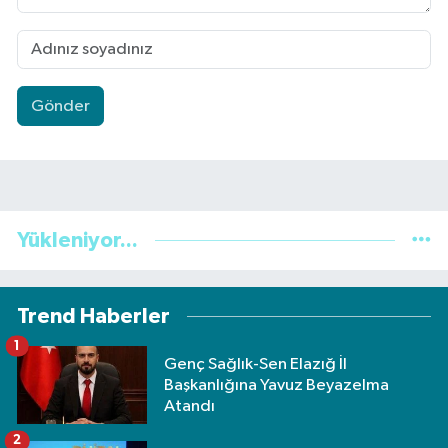
Gönder
Yükleniyor...
Trend Haberler
1
Genç Sağlık-Sen Elazığ İl
Başkanlığına Yavuz Beyazelma
Atandı
2