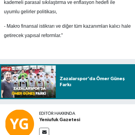
kademeli parasal sıkılaştırma ve enflasyon hedefi ile
uyumlu gelirler politikası,
- Makro finansal istikrarı ve diğer tüm kazanımları kalıcı hale
getirecek yapısal reformlar.”
Zazalarspor’da Ömer Güneş
Farkı
EDITÖR HAKKINDA
Yeniufuk Gazetesi