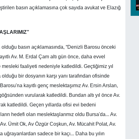
ştirilen basın açıklamasına çok sayıda avukat ve Elazığ
AŞLARIMIZ”
ş olduğu basın açıklamasında, “Denizli Barosu önceki
ıtlı Av. M. Erdal Çam altı gün önce, daha evvel
mesleki faaliyeti nedeniyle katledildi. Geçtiğimiz yıl
olduğu bir dosyanın karşı yanı tarafından ofisinde
ul Barosu'na kayıtlı genç meslektaşımız Av. Ersin Arslan,
göğsünden vurularak katledildi. Bundan altı yıl önce Av.
k katledildi. Geçen yıllarda ofisi evi bedeni
ıların hedefi olan meslektaşlarımız oldu Bursa'da... Av.
, Av. Ümit Ok, Av Özgür Coşkun, Av. Mücahit Polat, Av.
ra uğrayanlardan sadece bir kaçı... Daha bu yılın