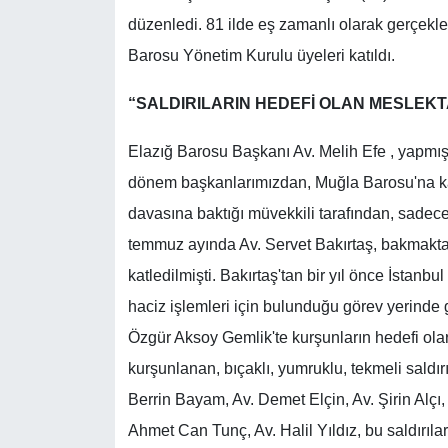
düzenledi. 81 ilde eş zamanlı olarak gerçekle
Barosu Yönetim Kurulu üyeleri katıldı.
“SALDIRILARIN HEDEFİ OLAN MESLEKT
Elazığ Barosu Başkanı Av. Melih Efe , yapmı
dönem başkanlarımızdan, Muğla Barosu'na kay
davasına baktığı müvekkili tarafından, sadece 
temmuz ayında Av. Servet Bakırtaş, bakmakta 
katledilmişti. Bakırtaş'tan bir yıl önce İstanb
haciz işlemleri için bulunduğu görev yerinde 
Özgür Aksoy Gemlik'te kurşunların hedefi olara
kurşunlanan, bıçaklı, yumruklu, tekmeli saldır
Berrin Bayam, Av. Demet Elçin, Av. Şirin Alçı
Ahmet Can Tunç, Av. Halil Yıldız, bu saldırıla