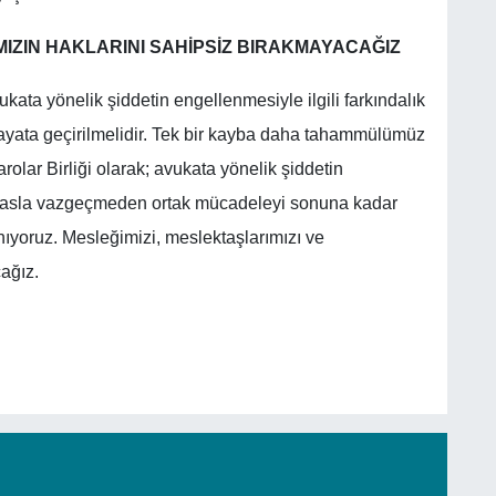
IZIN HAKLARINI SAHİPSİZ BIRAKMAYACAĞIZ
kata yönelik şiddetin engellenmesiyle ilgili farkındalık
hayata geçirilmelidir. Tek bir kayba daha tahammülümüz
rolar Birliği olarak; avukata yönelik şiddetin
 asla vazgeçmeden ortak mücadeleyi sonuna kadar
nıyoruz. Mesleğimizi, meslektaşlarımızı ve
ağız.