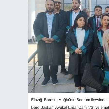
Elazığ Barosu, Muğla’nın Bodrum ilçesinde u
Baro Başkanı Avukat Erdal Çam (73) ve emekl