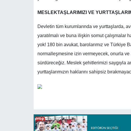
MESLEKTAŞLARIMIZI VE YURTTAŞLARIM
Devletin tüm kurumlarında ve yurttaşlarda, avu
yaratılmalı ve buna ilişkin somut çalışmalar 
yok! 180 bin avukat, barolarımız ve Türkiye Ba
normalleşmesine izin vermeyecek, onurla ve
sürdüreceğiz. Meslek şehitlerimizi saygıyla a
yurttaşlarımızın haklarını sahipsiz bırakmayac
EDITÖRÜN SEÇTIĞI