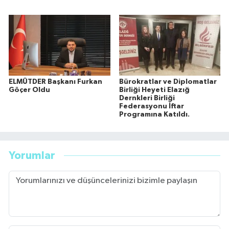
ELMÜTDER Başkanı Furkan
Bürokratlar ve Diplomatlar
Göçer Oldu
Birliği Heyeti Elazığ
Dernkleri Birliği
Federasyonu İftar
Programına Katıldı.
Yorumlar