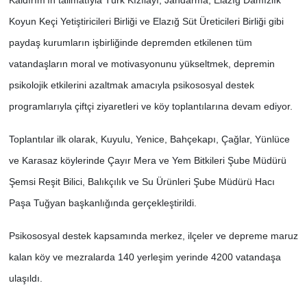
Koyun Keçi Yetiştiricileri Birliği ve Elazığ Süt Üreticileri Birliği gibi
paydaş kurumların işbirliğinde depremden etkilenen tüm
vatandaşların moral ve motivasyonunu yükseltmek, depremin
psikolojik etkilerini azaltmak amacıyla psikososyal destek
programlarıyla çiftçi ziyaretleri ve köy toplantılarına devam ediyor.
Toplantılar ilk olarak, Kuyulu, Yenice, Bahçekapı, Çağlar, Yünlüce
ve Karasaz köylerinde Çayır Mera ve Yem Bitkileri Şube Müdürü
Şemsi Reşit Bilici, Balıkçılık ve Su Ürünleri Şube Müdürü Hacı
Paşa Tuğyan başkanlığında gerçekleştirildi.
Psikososyal destek kapsamında merkez, ilçeler ve depreme maruz
kalan köy ve mezralarda 140 yerleşim yerinde 4200 vatandaşa
ulaşıldı.