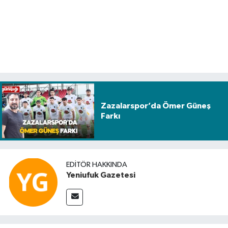
Zazalarspor’da Ömer Güneş
Farkı
EDITÖR HAKKINDA
Yeniufuk Gazetesi