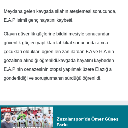
Meydana gelen kavgada silahın ateşlemesi sonucunda,
E.A.P isimli genç hayatını kaybetti.
Olayın güvenlik güçlerine bildirilmesiyle sonucundan
güvenlik güçleri yaptıkları tahkikat sonucunda amca
çocukları oldukları öğrenilen zanlılardan F.A ve H.A nın
gözaltına alındığı öğrenildi.kavgada hayatını kaybeden
E.A.P nin cenazesinin otopsi yapılmak üzere Elazığ a
gönderildiği ve soruşturmanın sürdüğü öğrenildi.
Zazalarspor’da Ömer Güneş
Farkı