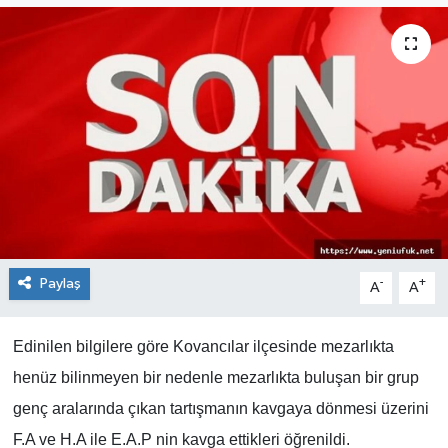
Paylaş
-
+
A
A
Edinilen bilgilere göre Kovancılar ilçesinde mezarlıkta
henüz bilinmeyen bir nedenle mezarlıkta buluşan bir grup
genç aralarında çıkan tartışmanın kavgaya dönmesi üzerini
F.A ve H.A ile E.A.P nin kavga ettikleri öğrenildi.