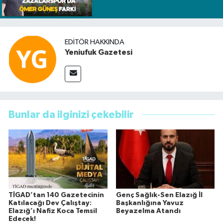
EDITÖR HAKKINDA
Yeniufuk Gazetesi
Bunlar da ilginizi çekebilir
TİGAD’tan 140 Gazetecinin
Genç Sağlık-Sen Elazığ İl
Katılacağı Dev Çalıştay:
Başkanlığına Yavuz
Elazığ’ı Nafiz Koca Temsil
Beyazelma Atandı
Edecek!