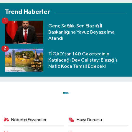
Trend Haberler
1
Genç Sağlık-Sen Elazığ İl
Başkanlığına Yavuz Beyazelma
Atandı
2
TİGAD’tan 140 Gazetecinin
Katılacağı Dev Çalıştay: Elazığ’ı
Nafiz Koca Temsil Edecek!
Nöbetçi Eczaneler
Hava Durumu