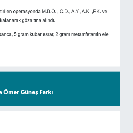
rilen operasyonda M.B.Ö. , O.D., A.Y., A.K. ,F.K. ve
kalanarak gözaltına alındı.
banca, 5 gram kubar esrar, 2 gram metamfetamin ele
a Ömer Güneş Farkı