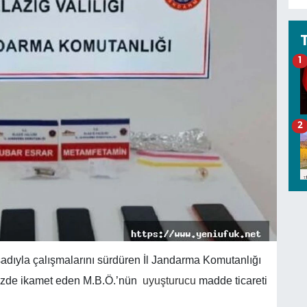
1
2
dıyla çalışmalarını sürdüren İl Jandarma Komutanlığı
kezde ikamet eden M.B.Ö.’nün
uyuşturucu
madde ticareti