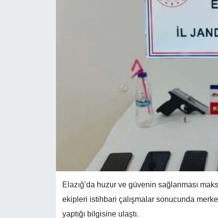
Elazığ
’da huzur ve güvenin sağlanması maksa
ekipleri istihbari çalışmalar sonucunda mer
yaptığı bilgisine ulaştı.