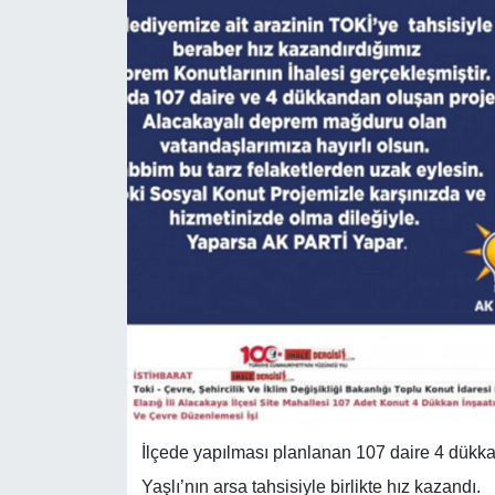
İlçede yapılması planlanan 107 daire 4 dükk
Yaşlı’nın arsa tahsisiyle birlikte hız kazandı.