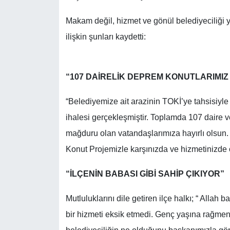
Makam değil, hizmet ve gönül belediyeciliği
ilişkin şunları kaydetti:
“107 DAİRELİK DEPREM KONUTLARIMIZ
“Belediyemize ait arazinin TOKİ’ye tahsisiyl
ihalesi gerçekleşmiştir. Toplamda 107 daire
mağduru olan vatandaşlarımıza hayırlı olsun.
Konut Projemizle karşınızda ve hizmetinizde 
“İLÇENİN BABASI GİBİ SAHİP ÇIKIYOR”
Mutluluklarını dile getiren ilçe halkı; “ Alla
bir hizmeti eksik etmedi. Genç yaşına rağmen 