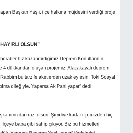
 yapan
Başkan
Yaşlı, ilçe halkına müjdesini verdiği proje
 HAYIRLI OLSUN”
e beraber hız kazandırdığımız Deprem Konutlarının
 ve 4 dükkandan oluşan projemiz; Alacakayalı deprem
 Rabbim bu tarz felaketlerden uzak eylesin. Toki Sosyal
olma dileğiyle. Yaparsa
Ak Parti
yapar” dedi.
h başkanımızdan razı olsun. Şimdiye kadar ilçemizden hiç
ilçeye baba gibi sahip çıkıyor. Biz bu hizmetleri