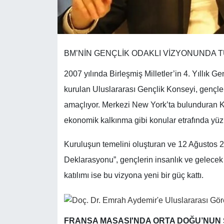
BM’NİN GENÇLİK ODAKLI VİZYONUNDA T
2007 yılında Birleşmiş Milletler’in 4. Yıllık G
kurulan Uluslararası Gençlik Konseyi, gençler
amaçlıyor. Merkezi New York’ta bulunduran Kon
ekonomik kalkınma gibi konular etrafında yüzle
Kuruluşun temelini oluşturan ve 12 Ağustos 
Deklarasyonu”, gençlerin insanlık ve gelecek
katılımı ise bu vizyona yeni bir güç kattı.
FRANSA MASASI'NDA ORTA DOĞU’NUN 