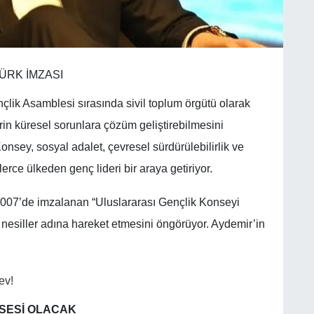
ÜRK İMZASI
ençlik Asamblesi sırasında sivil toplum örgütü olarak
in küresel sorunlara çözüm geliştirebilmesini
sey, sosyal adalet, çevresel sürdürülebilirlik ve
rce ülkeden genç lideri bir araya getiriyor.
2007’de imzalanan “Uluslararası Gençlik Konseyi
 nesiller adına hareket etmesini öngörüyor. Aydemir’in
SESİ OLACAK