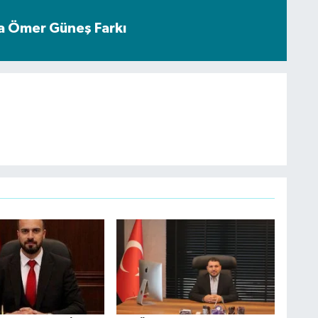
a Ömer Güneş Farkı