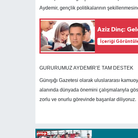
Aydemir, gençlik politikalarının şekillenmesind
Aziz Dinç: Ge
İçeriği Görüntül
GURURUMUZ AYDEMİR’E TAM DESTEK
Günışığı Gazetesi olarak uluslararası kamuoy
alanında dünyada önemini çalışmalarıyla gös
zorlu ve onurlu görevinde başarılar diliyoruz.