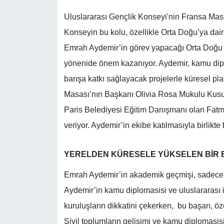
Uluslararası Gençlik Konseyi'nin Fransa Masası
Konseyin bu kolu, özellikle Orta Doğu’ya dair 
Emrah Aydemir’in görev yapacağı Orta Doğu K
yönenide önem kazanıyor. Aydemir, kamu diplo
barışa katkı sağlayacak projelerle küresel p
Masası’nın Başkanı Olivia Rosa Mukulu Kus
Paris Belediyesi Eğitim Danışmanı olan Fatm
veriyor. Aydemir’in ekibe katılmasıyla birlik
YERELDEN KÜRESELE YÜKSELEN BİR B
Emrah Aydemir’in akademik geçmişi, sadece ye
Aydemir’in kamu diplomasisi ve uluslararası il
kuruluşların dikkatini çekerken, bu başarı, özel
Sivil toplumların gelişimi ve kamu diplomasisi