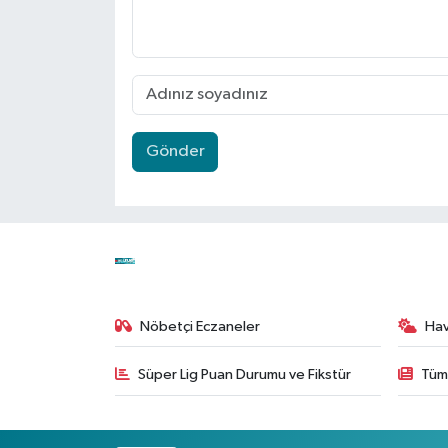
Gönder
Nöbetçi Eczaneler
Ha
Süper Lig Puan Durumu ve Fikstür
Tüm