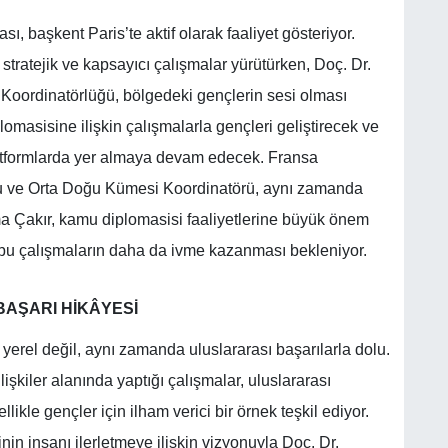
, başkent Paris’te aktif olarak faaliyet gösteriyor.
stratejik ve kapsayıcı çalışmalar yürütürken, Doç. Dr.
oordinatörlüğü, bölgedeki gençlerin sesi olması
masisine ilişkin çalışmalarla gençleri geliştirecek ve
latformlarda yer almaya devam edecek. Fransa
u ve Orta Doğu Kümesi Koordinatörü, aynı zamanda
a Çakır, kamu diplomasisi faaliyetlerine büyük önem
te bu çalışmaların daha da ivme kazanması bekleniyor.
AŞARI HİKÂYESİ
rel değil, aynı zamanda uluslararası başarılarla dolu.
işkiler alanında yaptığı çalışmalar, uluslararası
likle gençler için ilham verici bir örnek teşkil ediyor.
nin insanı ilerletmeye ilişkin vizyonuyla Doç. Dr.