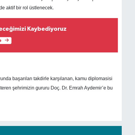
e aktif bir rol üstlenecek.
leceğimizi Kaybediyoruz
e
unda başarıları takdirle karşılanan, kamu diplomasisi
teren şehrimizin gururu Doç. Dr. Emrah Aydemir’e bu