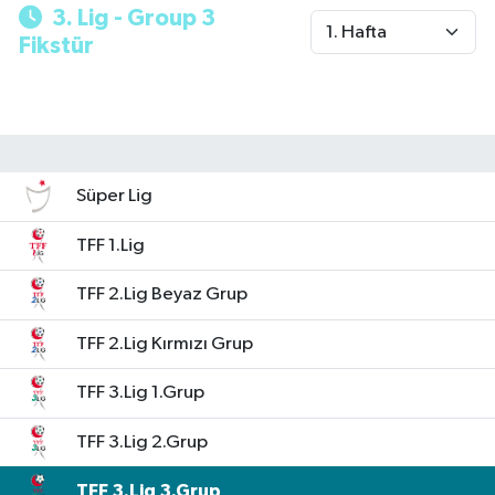
3. Lig - Group 3
Fikstür
Süper Lig
TFF 1.Lig
TFF 2.Lig Beyaz Grup
TFF 2.Lig Kırmızı Grup
TFF 3.Lig 1.Grup
TFF 3.Lig 2.Grup
TFF 3.Lig 3.Grup