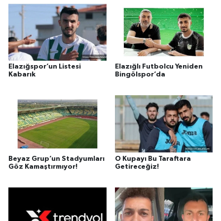
Elazığspor’un Listesi
Elazığlı Futbolcu Yeniden
Kabarık
Bingölspor’da
Beyaz Grup’un Stadyumları
O Kupayı Bu Taraftara
Göz Kamaştırmıyor!
Getireceğiz!