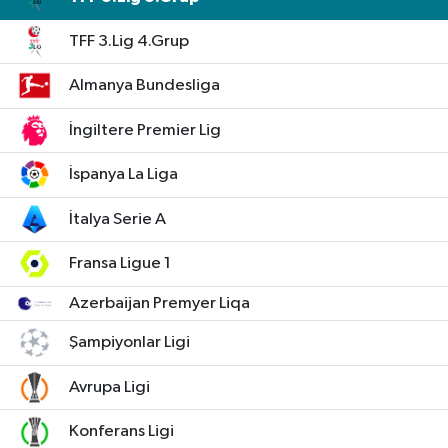
TFF 3.Lig 4.Grup
Almanya Bundesliga
İngiltere Premier Lig
İspanya La Liga
İtalya Serie A
Fransa Ligue 1
Azerbaijan Premyer Liqa
Şampiyonlar Ligi
Avrupa Ligi
Konferans Ligi