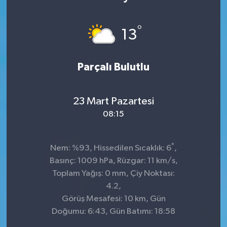
°
13
Parçalı Bulutlu
23 Mart Pazartesi
08:15
°
Nem: %93, Hissedilen Sıcaklık: 6
,
Basınç: 1009 hPa, Rüzgar: 11 km/s,
Toplam Yağış: 0 mm, Çiy Noktası:
4.2,
Görüş Mesafesi: 10 km, Gün
Doğumu: 6:43, Gün Batımı: 18:58