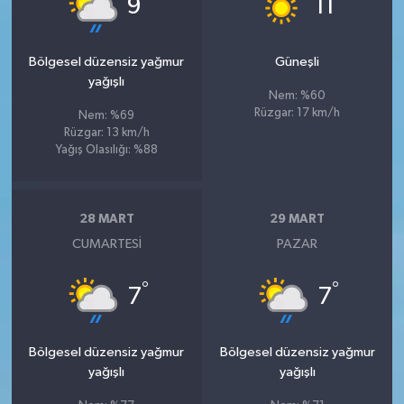
9
11
Bölgesel düzensiz yağmur
Güneşli
yağışlı
Nem: %60
Rüzgar: 17 km/h
Nem: %69
Rüzgar: 13 km/h
Yağış Olasılığı: %88
28 MART
29 MART
CUMARTESI
PAZAR
°
°
7
7
Bölgesel düzensiz yağmur
Bölgesel düzensiz yağmur
yağışlı
yağışlı