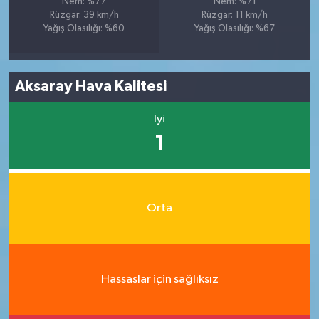
Nem: %77
Nem: %71
Rüzgar: 39 km/h
Rüzgar: 11 km/h
Yağış Olasılığı: %60
Yağış Olasılığı: %67
Aksaray Hava Kalitesi
İyi
1
Orta
Hassaslar için sağlıksız