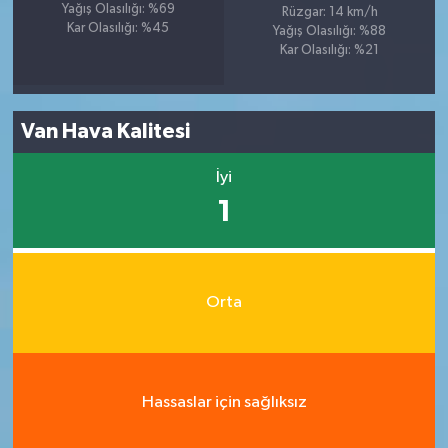
Yağış Olasılığı: %69
Rüzgar: 14 km/h
Kar Olasılığı: %45
Yağış Olasılığı: %88
Kar Olasılığı: %21
Van Hava Kalitesi
İyi
1
Orta
Hassaslar için sağlıksız