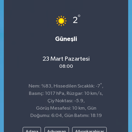
°
2
Güneşli
23 Mart Pazartesi
08:00
°
Nem: %83, Hissedilen Sıcaklık: -7
,
Basınç: 1017 hPa, Rüzgar: 10 km/s,
Çiy Noktası: -5.9,
Görüş Mesafesi: 10 km, Gün
Doğumu: 6:04, Gün Batımı: 18:19
Adana
Adıyaman
Afyonkarahisar