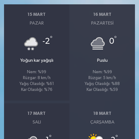
15 MART
16 MART
PAZAR
PAZARTESI
°
°
-2
0
Yoğun kar yağışlı
Puslu
Nem: %99
Nem: %99
Rüzgar: 8 km/h
Rüzgar: 5 km/h
Yağış Olasılığı: %61
Yağış Olasılığı: %88
Kar Olasılığı: %76
Kar Olasılığı: %59
17 MART
18 MART
SALI
ÇARŞAMBA
°
°