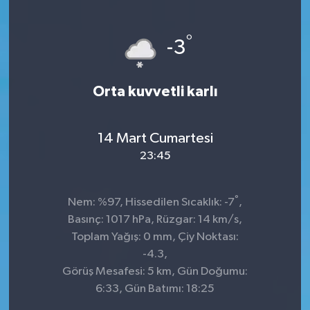
°
-3
Orta kuvvetli karlı
14 Mart Cumartesi
23:45
°
Nem: %97, Hissedilen Sıcaklık: -7
,
Basınç: 1017 hPa, Rüzgar: 14 km/s,
Toplam Yağış: 0 mm, Çiy Noktası:
-4.3,
Görüş Mesafesi: 5 km, Gün Doğumu:
6:33, Gün Batımı: 18:25