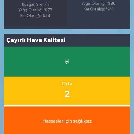
Yağış Olasılığı: %86
Rüzgar: 9 km/h
Kar Olasılığı: %41
Yağış Olasılığı: %77
Kar Olasılığı: %14
Çayırlı Hava Kalitesi
İyi
Orta
2
Hassaslar için sağlıksız