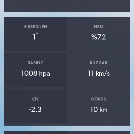
HISSEDILEN
NEM
°
1
%72
BASINÇ
RÜZGAR
1008
11
hpa
km/s
ÇIY
GÖRÜŞ
-2.3
10
km