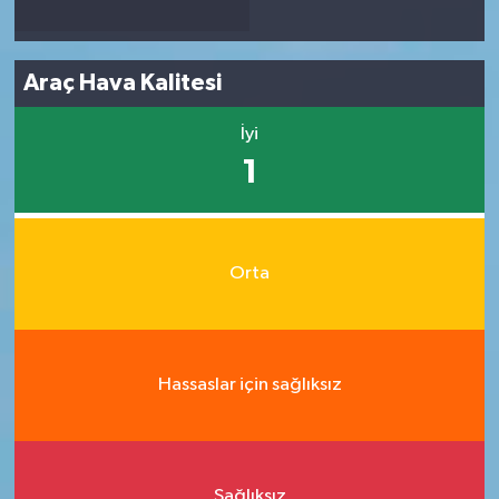
Araç Hava Kalitesi
İyi
1
Orta
Hassaslar için sağlıksız
Sağlıksız