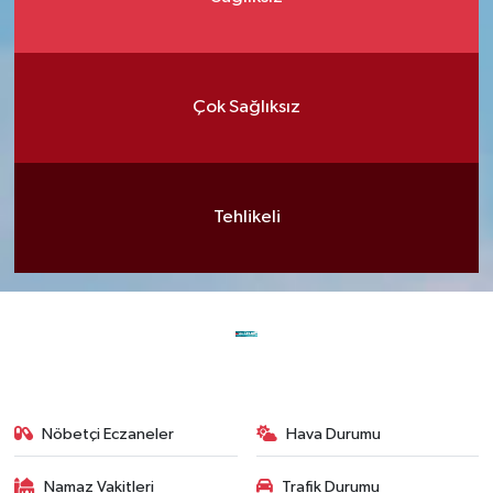
Çok Sağlıksız
Tehlikeli
Nöbetçi Eczaneler
Hava Durumu
Namaz Vakitleri
Trafik Durumu