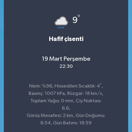
°
9
Hafif çisenti
19 Mart Perşembe
22:30
°
Nem: %96, Hissedilen Sıcaklık: 4
,
Basınç: 1007 hPa, Rüzgar: 18 km/s,
Toplam Yağış: 0 mm, Çiy Noktası:
6.6,
Görüş Mesafesi: 2 km, Gün Doğumu:
6:54, Gün Batımı: 18:59