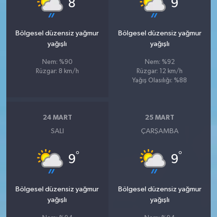
8
9
Bölgesel düzensiz yağmur
Bölgesel düzensiz yağmur
yağışlı
yağışlı
Nem: %90
Nem: %92
Rüzgar: 8 km/h
Rüzgar: 12 km/h
Yağış Olasılığı: %88
24 MART
25 MART
SALI
ÇARŞAMBA
°
°
9
9
Bölgesel düzensiz yağmur
Bölgesel düzensiz yağmur
yağışlı
yağışlı