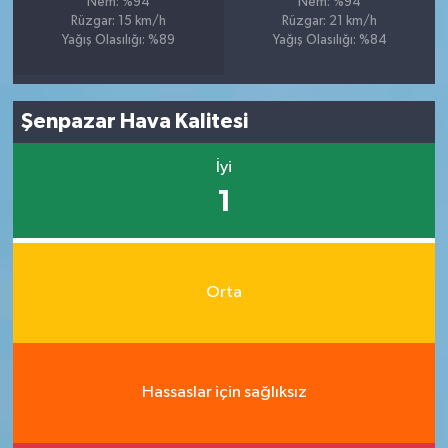
Nem: %94
Nem: %94
Rüzgar: 15 km/h
Rüzgar: 21 km/h
Yağış Olasılığı: %89
Yağış Olasılığı: %84
Şenpazar Hava Kalitesi
İyi
1
Orta
Hassaslar için sağlıksız