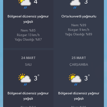
4
3
Bölgesel düzensiz yağmur
Orta kuvvetli yağmurlu
yağışlı
Nem: %99
Rüzgar: 9 km/h
Nem: %85
Yağış Olasılığı: %89
Rüzgar: 13 km/h
Yağış Olasılığı: %87
24 MART
25 MART
SALI
ÇARŞAMBA
°
°
3
3
Bölgesel düzensiz yağmur
Bölgesel düzensiz yağmur
yağışlı
yağışlı