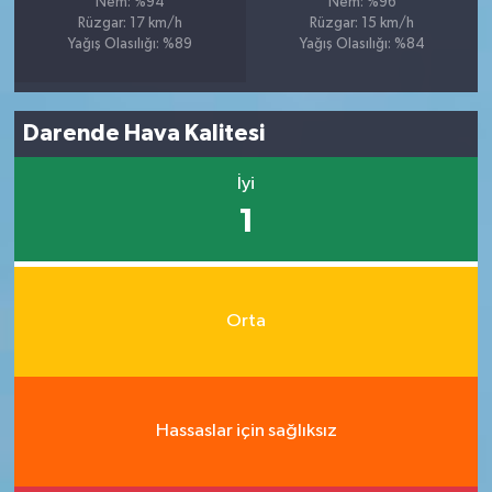
Nem: %94
Nem: %96
Rüzgar: 17 km/h
Rüzgar: 15 km/h
Yağış Olasılığı: %89
Yağış Olasılığı: %84
Darende Hava Kalitesi
İyi
1
Orta
Hassaslar için sağlıksız