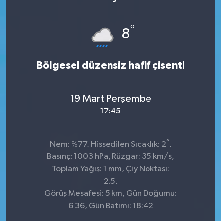
°
8
Bölgesel düzensiz hafif çisenti
19 Mart Perşembe
17:45
°
Nem: %77, Hissedilen Sıcaklık: 2
,
Basınç: 1003 hPa, Rüzgar: 35 km/s,
Toplam Yağış: 1 mm, Çiy Noktası:
2.5,
Görüş Mesafesi: 5 km, Gün Doğumu:
6:36, Gün Batımı: 18:42