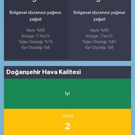
Bölgesel düzensiz yağmur
Bölgesel düzensiz yağmur
yağışlı
yağışlı
Nem: %99
Nem: %99
Rüzgar: 11 km/h
Rüzgar: 7 km/h
Yağış Olasılığı: %74
Yağış Olasılığı: %81
Kar Olasılığı: %8
Kar Olasılığı: %8
Doğanşehir Hava Kalitesi
İyi
Orta
2