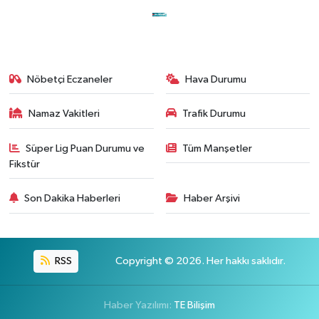
Nöbetçi Eczaneler
Hava Durumu
Namaz Vakitleri
Trafik Durumu
Süper Lig Puan Durumu ve
Tüm Manşetler
Fikstür
Son Dakika Haberleri
Haber Arşivi
RSS
Copyright © 2026. Her hakkı saklıdır.
Haber Yazılımı:
TE Bilişim