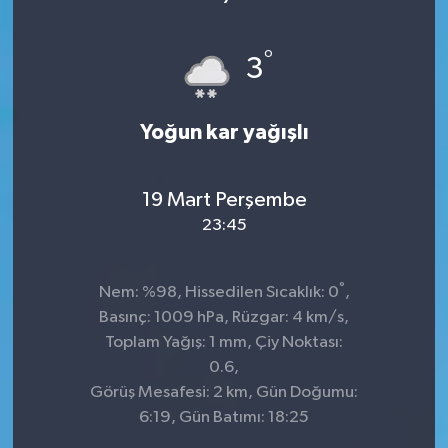
°
3
Yoğun kar yağışlı
19 Mart Perşembe
23:45
°
Nem: %98, Hissedilen Sıcaklık: 0
,
Basınç: 1009 hPa, Rüzgar: 4 km/s,
Toplam Yağış: 1 mm, Çiy Noktası:
0.6,
Görüş Mesafesi: 2 km, Gün Doğumu:
6:19, Gün Batımı: 18:25