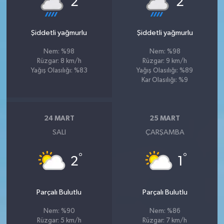
2
2
Şiddetli yağmurlu
Şiddetli yağmurlu
Nem: %98
Nem: %98
Rüzgar: 8 km/h
Rüzgar: 9 km/h
Yağış Olasılığı: %83
Yağış Olasılığı: %89
Kar Olasılığı: %9
24 MART
25 MART
SALI
ÇARŞAMBA
°
°
2
1
Parçalı Bulutlu
Parçalı Bulutlu
Nem: %90
Nem: %86
Rüzgar: 5 km/h
Rüzgar: 7 km/h