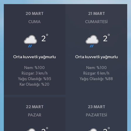
20 MART
21 MART
CUMA
CUMARTESI
°
°
2
2
Orta kuvvetli yağmurlu
Orta kuvvetli yağmurlu
Nem: %100
Nem: %100
Rüzgar: 3 km/h
Rüzgar: 6 km/h
Yağış Olasılığı: %95
Yağış Olasılığı: %88
Kar Olasılığı: %20
22 MART
23 MART
PAZAR
PAZARTESI
°
°