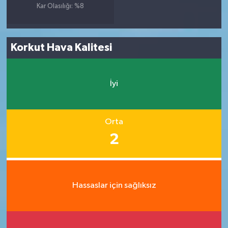
Kar Olasılığı: %8
Korkut Hava Kalitesi
İyi
Orta
2
Hassaslar için sağlıksız