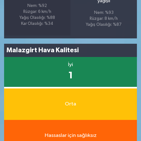
yağışlı
Nem: %92
Rüzgar: 6 km/h
Nem: %93
Yağış Olasılığı: %88
Rüzgar: 8 km/h
Kar Olasılığı: %34
Yağış Olasılığı: %87
Malazgirt Hava Kalitesi
İyi
1
Orta
Hassaslar için sağlıksız