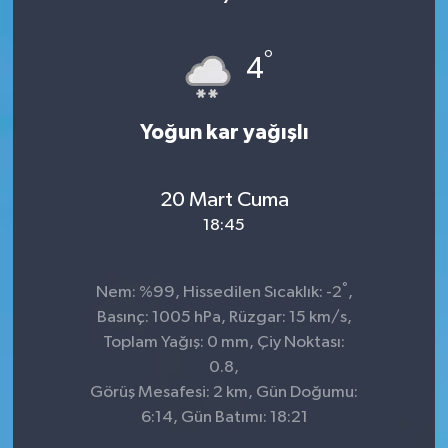
°
4
Yoğun kar yağışlı
20 Mart Cuma
18:45
°
Nem: %99, Hissedilen Sıcaklık: -2
,
Basınç: 1005 hPa, Rüzgar: 15 km/s,
Toplam Yağış: 0 mm, Çiy Noktası:
0.8,
Görüş Mesafesi: 2 km, Gün Doğumu:
6:14, Gün Batımı: 18:21