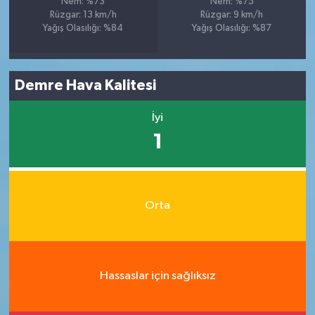
Nem: %73
Nem: %75
Rüzgar: 13 km/h
Rüzgar: 9 km/h
Yağış Olasılığı: %84
Yağış Olasılığı: %87
Demre Hava Kalitesi
İyi
1
Orta
Hassaslar için sağlıksız