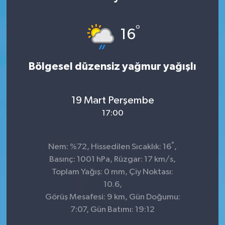
°
16
Bölgesel düzensiz yağmur yağışlı
19 Mart Perşembe
17:00
°
Nem: %72, Hissedilen Sıcaklık: 16
,
Basınç: 1001 hPa, Rüzgar: 17 km/s,
Toplam Yağış: 0 mm, Çiy Noktası:
10.6,
Görüş Mesafesi: 9 km, Gün Doğumu:
7:07, Gün Batımı: 19:12