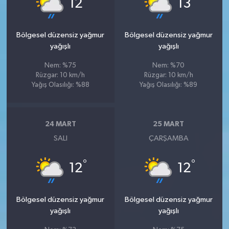
12
13
Bölgesel düzensiz yağmur
Bölgesel düzensiz yağmur
yağışlı
yağışlı
Nem: %75
Nem: %70
Rüzgar: 10 km/h
Rüzgar: 10 km/h
Yağış Olasılığı: %88
Yağış Olasılığı: %89
24 MART
25 MART
SALI
ÇARŞAMBA
°
°
12
12
Bölgesel düzensiz yağmur
Bölgesel düzensiz yağmur
yağışlı
yağışlı