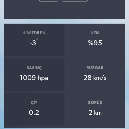
HISSEDILEN
NEM
°
-3
%95
BASINÇ
RÜZGAR
1009
28
hpa
km/s
ÇIY
GÖRÜŞ
0.2
2
km