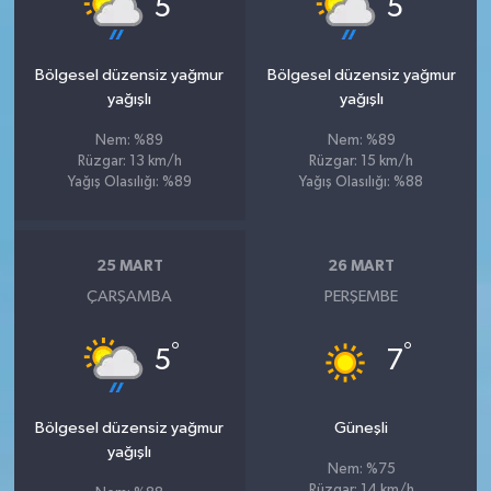
5
5
Bölgesel düzensiz yağmur
Bölgesel düzensiz yağmur
yağışlı
yağışlı
Nem: %89
Nem: %89
Rüzgar: 13 km/h
Rüzgar: 15 km/h
Yağış Olasılığı: %89
Yağış Olasılığı: %88
25 MART
26 MART
ÇARŞAMBA
PERŞEMBE
°
°
5
7
Bölgesel düzensiz yağmur
Güneşli
yağışlı
Nem: %75
Rüzgar: 14 km/h