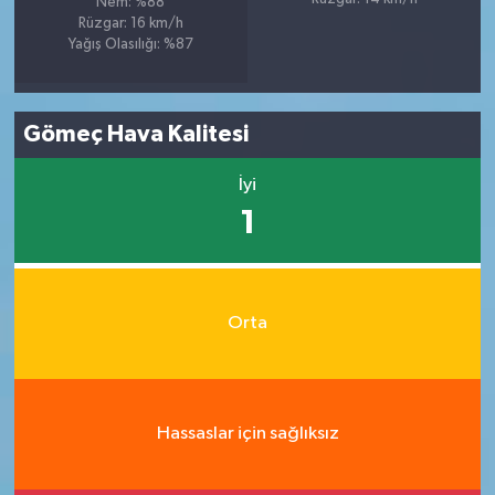
Nem: %88
Rüzgar: 16 km/h
Yağış Olasılığı: %87
Gömeç Hava Kalitesi
İyi
1
Orta
Hassaslar için sağlıksız