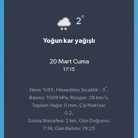
°
2
Yoğun kar yağışlı
20 Mart Cuma
17:15
°
Nem: %95, Hissedilen Sıcaklık: -3
,
Basınç: 1009 hPa, Rüzgar: 28 km/s,
Toplam Yağış: 0 mm, Çiy Noktası:
0.2,
Görüş Mesafesi: 2 km, Gün Doğumu:
7:16, Gün Batımı: 19:25