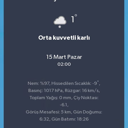
°
1
Orta kuvvetli karlı
15 Mart Pazar
02:00
°
Nem: %97, Hissedilen Sıcaklık: -9
,
Basınç: 1017 hPa, Rüzgar: 16 km/s,
Toplam Yağış: 0 mm, Çiy Noktası:
-6.1,
Görüş Mesafesi: 5 km, Gün Doğumu:
6:32, Gün Batımı: 18:26