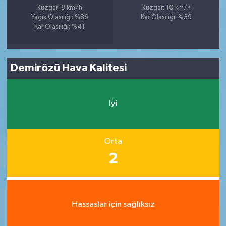
Rüzgar: 8 km/h
Rüzgar: 10 km/h
Yağış Olasılığı: %86
Kar Olasılığı: %39
Kar Olasılığı: %41
Demirözü Hava Kalitesi
İyi
Orta
2
Hassaslar için sağlıksız