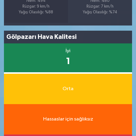
Nem: %94
Nem: %80
Rüzgar: 9 km/h
Rüzgar: 7 km/h
Yağış Olasılığı: %88
Yağış Olasılığı: %74
Gölpazarı Hava Kalitesi
İyi
1
Orta
Hassaslar için sağlıksız