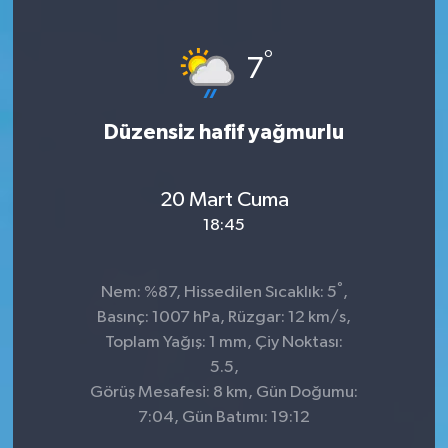
°
7
Düzensiz hafif yağmurlu
20 Mart Cuma
18:45
°
Nem: %87, Hissedilen Sıcaklık: 5
,
Basınç: 1007 hPa, Rüzgar: 12 km/s,
Toplam Yağış: 1 mm, Çiy Noktası:
5.5,
Görüş Mesafesi: 8 km, Gün Doğumu:
7:04, Gün Batımı: 19:12