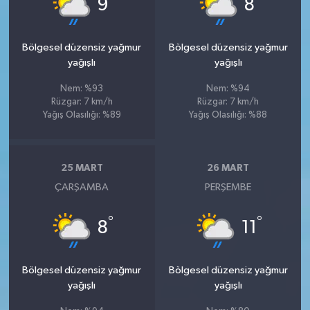
9
8
Bölgesel düzensiz yağmur
Bölgesel düzensiz yağmur
yağışlı
yağışlı
Nem: %93
Nem: %94
Rüzgar: 7 km/h
Rüzgar: 7 km/h
Yağış Olasılığı: %89
Yağış Olasılığı: %88
25 MART
26 MART
ÇARŞAMBA
PERŞEMBE
°
°
8
11
Bölgesel düzensiz yağmur
Bölgesel düzensiz yağmur
yağışlı
yağışlı