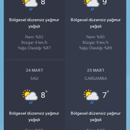
8
9
Bölgesel düzensiz yağmur
Bölgesel düzensiz yağmur
yağışlı
yağışlı
Nem: %92
Nem: %90
Rüzgar: 6 km/h
Rüzgar: 9 km/h
Yağış Olasılığı: %87
Yağış Olasılığı: %89
24 MART
25 MART
SALI
ÇARŞAMBA
°
°
8
7
Bölgesel düzensiz yağmur
Bölgesel düzensiz yağmur
yağışlı
yağışlı