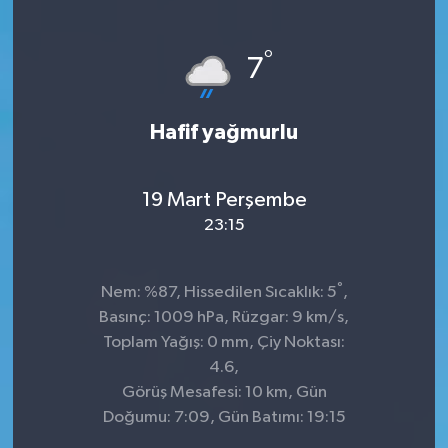
°
7
Hafif yağmurlu
19 Mart Perşembe
23:15
°
Nem: %87, Hissedilen Sıcaklık: 5
,
Basınç: 1009 hPa, Rüzgar: 9 km/s,
Toplam Yağış: 0 mm, Çiy Noktası:
4.6,
Görüş Mesafesi: 10 km, Gün
Doğumu: 7:09, Gün Batımı: 19:15