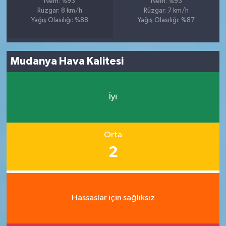
Nem: %93
Nem: %93
Rüzgar: 8 km/h
Rüzgar: 7 km/h
Yağış Olasılığı: %88
Yağış Olasılığı: %87
Mudanya Hava Kalitesi
İyi
Orta
2
Hassaslar için sağlıksız