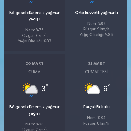
Bölgesel düzensiz yağmur
Orta kuvvetli yağmurlu
yağışlı
Nem: %92
Rüzgar: 9 km/h
Nem: %76
Yağış Olasılığı: %85
Rüzgar: 9 km/h
Yağış Olasılığı: %83
20 MART
21 MART
CUMA
CUMARTESI
°
°
3
6
Bölgesel düzensiz yağmur
Parçalı Bulutlu
yağışlı
Nem: %84
Rüzgar: 8 km/h
Nem: %98
Rüzgar: 7 km/h