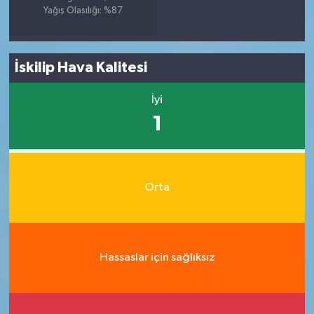
Yağış Olasılığı: %87
İskilip Hava Kalitesi
İyi
1
Orta
Hassaslar için sağlıksız