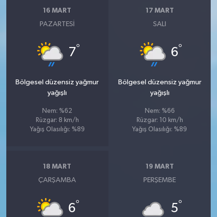
16 MART
17 MART
PAZARTESI
SALI
°
°
7
6
Bölgesel düzensiz yağmur
Bölgesel düzensiz yağmur
yağışlı
yağışlı
Nem: %62
Nem: %66
Rüzgar: 8 km/h
Rüzgar: 10 km/h
Yağış Olasılığı: %89
Yağış Olasılığı: %89
18 MART
19 MART
ÇARŞAMBA
PERŞEMBE
°
°
6
5