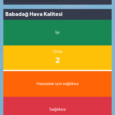
Babadağ Hava Kalitesi
İyi
Orta
2
Hassaslar için sağlıksız
Sağlıksız