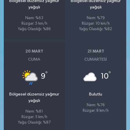
Bölgesel düzensiz yağmur
Bölgesel düzensiz yağmur
yağışlı
yağışlı
Nem: %63
Nem: %79
Rüzgar: 5 km/h
Rüzgar: 10 km/h
Yağış Olasılığı: %86
Yağış Olasılığı: %82
20 MART
21 MART
CUMA
CUMARTESI
°
°
9
10
Bölgesel düzensiz yağmur
Bulutlu
yağışlı
Nem: %76
Rüzgar: 8 km/h
Nem: %81
Rüzgar: 5 km/h
Yağış Olasılığı: %87