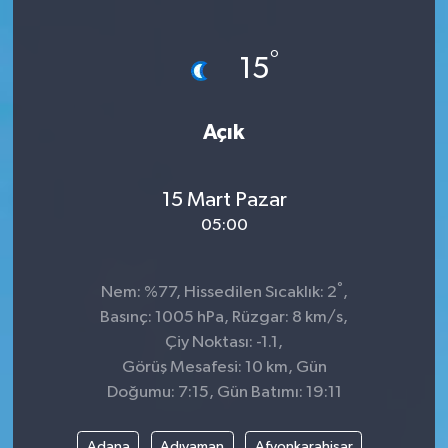
°
15
Açık
15 Mart Pazar
05:00
°
Nem: %77, Hissedilen Sıcaklık: 2
,
Basınç: 1005 hPa, Rüzgar: 8 km/s,
Çiy Noktası: -1.1,
Görüş Mesafesi: 10 km, Gün
Doğumu: 7:15, Gün Batımı: 19:11
Adana
Adıyaman
Afyonkarahisar