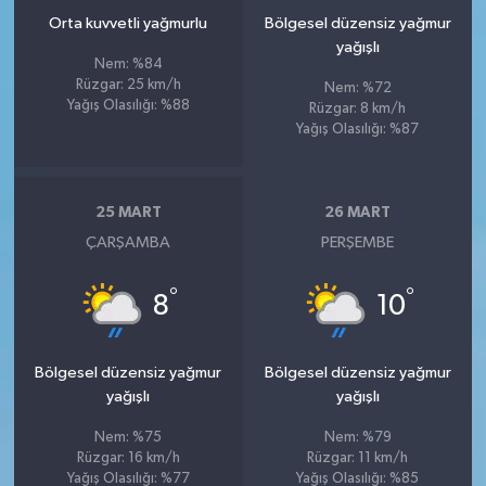
Orta kuvvetli yağmurlu
Bölgesel düzensiz yağmur
yağışlı
Nem: %84
Rüzgar: 25 km/h
Nem: %72
Yağış Olasılığı: %88
Rüzgar: 8 km/h
Yağış Olasılığı: %87
25 MART
26 MART
ÇARŞAMBA
PERŞEMBE
°
°
8
10
Bölgesel düzensiz yağmur
Bölgesel düzensiz yağmur
yağışlı
yağışlı
Nem: %75
Nem: %79
Rüzgar: 16 km/h
Rüzgar: 11 km/h
Yağış Olasılığı: %77
Yağış Olasılığı: %85