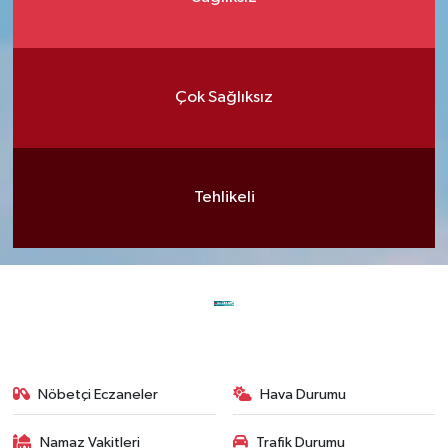
Çok Sağlıksız
Tehlikeli
Nöbetçi Eczaneler
Hava Durumu
Namaz Vakitleri
Trafik Durumu