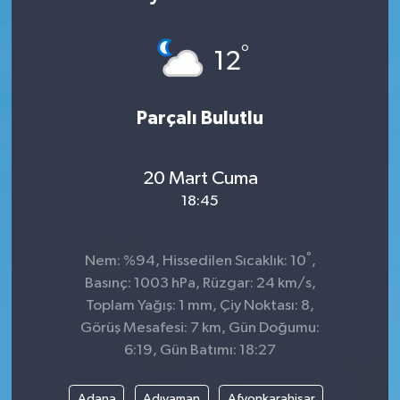
°
12
Parçalı Bulutlu
20 Mart Cuma
18:45
°
Nem: %94, Hissedilen Sıcaklık: 10
,
Basınç: 1003 hPa, Rüzgar: 24 km/s,
Toplam Yağış: 1 mm, Çiy Noktası: 8,
Görüş Mesafesi: 7 km, Gün Doğumu:
6:19, Gün Batımı: 18:27
Adana
Adıyaman
Afyonkarahisar