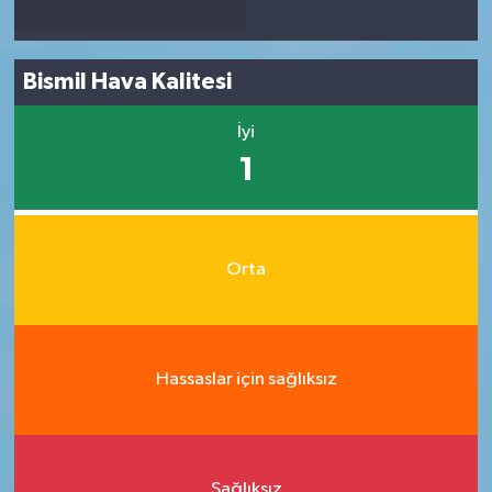
Bismil Hava Kalitesi
İyi
1
Orta
Hassaslar için sağlıksız
Sağlıksız