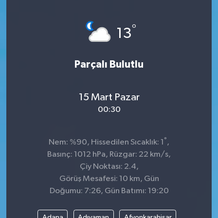
°
13
Parçalı Bulutlu
15 Mart Pazar
00:30
°
Nem: %90, Hissedilen Sıcaklık: 1
,
Basınç: 1012 hPa, Rüzgar: 22 km/s,
Çiy Noktası: 2.4,
Görüş Mesafesi: 10 km, Gün
Doğumu: 7:26, Gün Batımı: 19:20
Adana
Adıyaman
Afyonkarahisar