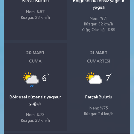
Parçalı Bulutlu
Bölgesel düzensiz yağmur
yağışlı
Nem: %67
Rüzgar: 28 km/h
Nem: %71
Rüzgar: 32 km/h
Yağış Olasılığı: %89
20 MART
21 MART
CUMA
CUMARTESI
°
°
6
7
Bölgesel düzensiz yağmur
Parçalı Bulutlu
yağışlı
Nem: %75
Rüzgar: 24 km/h
Nem: %73
Rüzgar: 28 km/h