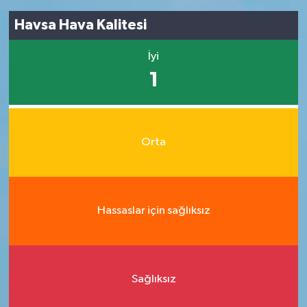
Havsa Hava Kalitesi
İyi
1
Orta
Hassaslar için sağlıksız
Sağlıksız