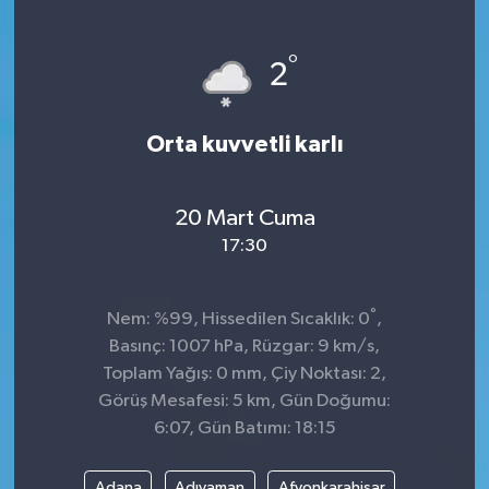
°
2
Orta kuvvetli karlı
20 Mart Cuma
17:30
°
Nem: %99, Hissedilen Sıcaklık: 0
,
Basınç: 1007 hPa, Rüzgar: 9 km/s,
Toplam Yağış: 0 mm, Çiy Noktası: 2,
Görüş Mesafesi: 5 km, Gün Doğumu:
6:07, Gün Batımı: 18:15
Adana
Adıyaman
Afyonkarahisar