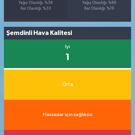
Yağış Olasılığı: %58
Yağış Olasılığı: %89
Kar Olasılığı: %33
Kar Olasılığı: %19
Şemdinli Hava Kalitesi
İyi
1
Orta
Hassaslar için sağlıksız