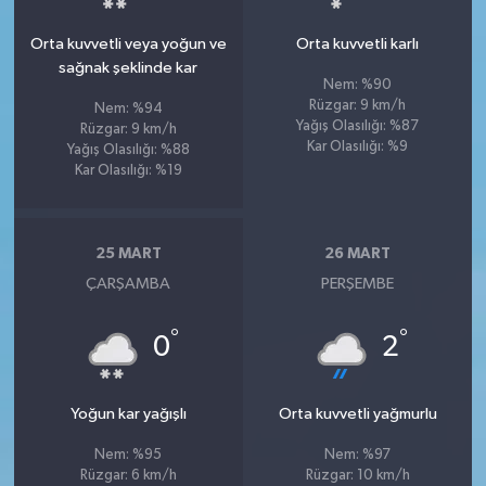
Orta kuvvetli veya yoğun ve
Orta kuvvetli karlı
sağnak şeklinde kar
Nem: %90
Rüzgar: 9 km/h
Nem: %94
Yağış Olasılığı: %87
Rüzgar: 9 km/h
Kar Olasılığı: %9
Yağış Olasılığı: %88
Kar Olasılığı: %19
25 MART
26 MART
ÇARŞAMBA
PERŞEMBE
°
°
0
2
Yoğun kar yağışlı
Orta kuvvetli yağmurlu
Nem: %95
Nem: %97
Rüzgar: 6 km/h
Rüzgar: 10 km/h