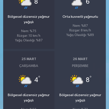
8
6
Bölgesel düzensiz yağmur
Orta kuvvetli yağmurlu
yağışlı
Nem: %87
Rüzgar: 8 km/h
Nem: %75
Yağış Olasılığı: %89
Rüzgar: 10 km/h
Yağış Olasılığı: %87
25 MART
26 MART
ÇARŞAMBA
PERŞEMBE
°
°
4
8
Bölgesel düzensiz yağmur
Bölgesel düzensiz yağmur
yağışlı
yağışlı