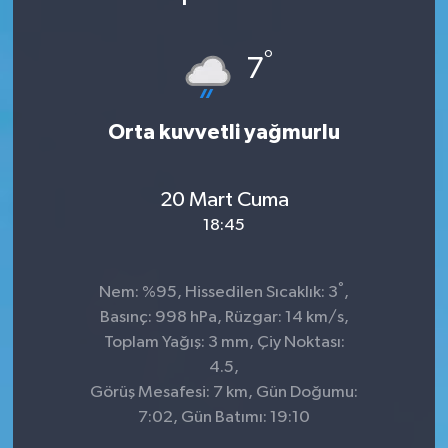
°
7
Orta kuvvetli yağmurlu
20 Mart Cuma
18:45
°
Nem: %95, Hissedilen Sıcaklık: 3
,
Basınç: 998 hPa, Rüzgar: 14 km/s,
Toplam Yağış: 3 mm, Çiy Noktası:
4.5,
Görüş Mesafesi: 7 km, Gün Doğumu:
7:02, Gün Batımı: 19:10