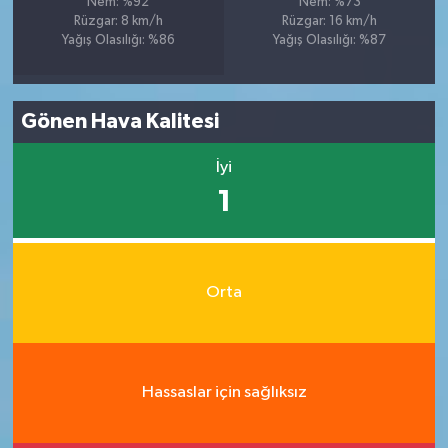
Nem: %92
Nem: %73
Rüzgar: 8 km/h
Rüzgar: 16 km/h
Yağış Olasılığı: %86
Yağış Olasılığı: %87
Gönen Hava Kalitesi
İyi
1
Orta
Hassaslar için sağlıksız