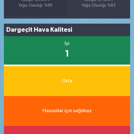
Yağış Olasılığı: %89
Yağış Olasılığı: %83
Dargeçit Hava Kalitesi
İyi
1
Orta
Hassaslar için sağlıksız