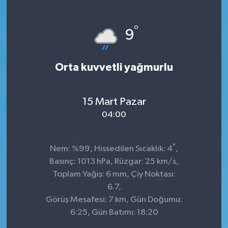
°
9
Orta kuvvetli yağmurlu
15 Mart Pazar
04:00
°
Nem: %99, Hissedilen Sıcaklık: 4
,
Basınç: 1013 hPa, Rüzgar: 25 km/s,
Toplam Yağış: 6 mm, Çiy Noktası:
6.7,
Görüş Mesafesi: 7 km, Gün Doğumu:
6:25, Gün Batımı: 18:20