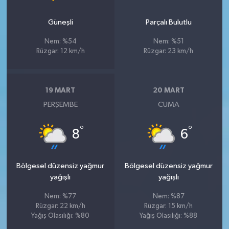
Güneşli
Parçalı Bulutlu
Nem: %54
Nem: %51
Rüzgar: 12 km/h
Rüzgar: 23 km/h
19 MART
20 MART
PERŞEMBE
CUMA
°
°
8
6
Bölgesel düzensiz yağmur
Bölgesel düzensiz yağmur
yağışlı
yağışlı
Nem: %77
Nem: %87
Rüzgar: 22 km/h
Rüzgar: 15 km/h
Yağış Olasılığı: %80
Yağış Olasılığı: %88