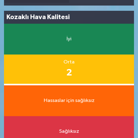
Kozaklı Hava Kalitesi
İyi
Orta
2
Hassaslar için sağlıksız
Sağlıksız