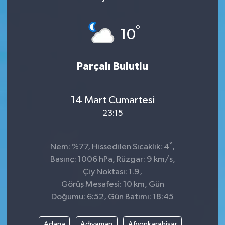
°
10
Parçalı Bulutlu
14 Mart Cumartesi
23:15
°
Nem: %77, Hissedilen Sıcaklık: 4
,
Basınç: 1006 hPa, Rüzgar: 9 km/s,
Çiy Noktası: 1.9,
Görüş Mesafesi: 10 km, Gün
Doğumu: 6:52, Gün Batımı: 18:45
Adana
Adıyaman
Afyonkarahisar