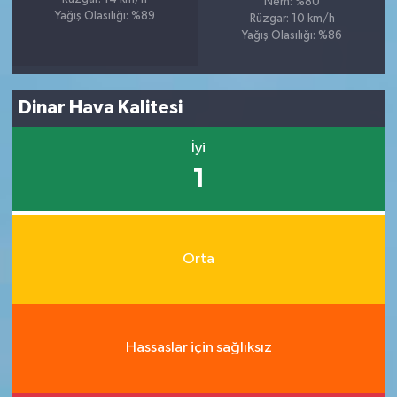
Nem: %80
Yağış Olasılığı: %89
Rüzgar: 10 km/h
Yağış Olasılığı: %86
Dinar Hava Kalitesi
İyi
1
Orta
Hassaslar için sağlıksız