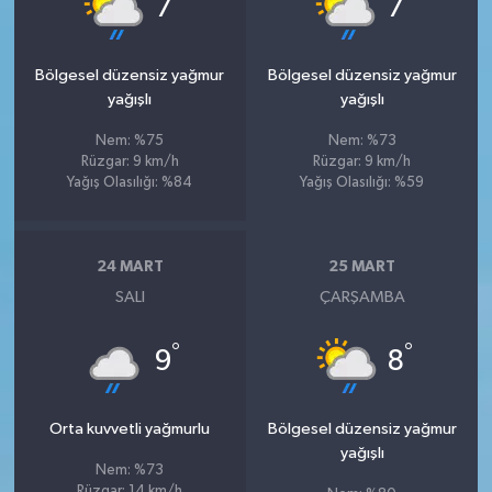
7
7
Bölgesel düzensiz yağmur
Bölgesel düzensiz yağmur
yağışlı
yağışlı
Nem: %75
Nem: %73
Rüzgar: 9 km/h
Rüzgar: 9 km/h
Yağış Olasılığı: %84
Yağış Olasılığı: %59
24 MART
25 MART
SALI
ÇARŞAMBA
°
°
9
8
Orta kuvvetli yağmurlu
Bölgesel düzensiz yağmur
yağışlı
Nem: %73
Rüzgar: 14 km/h