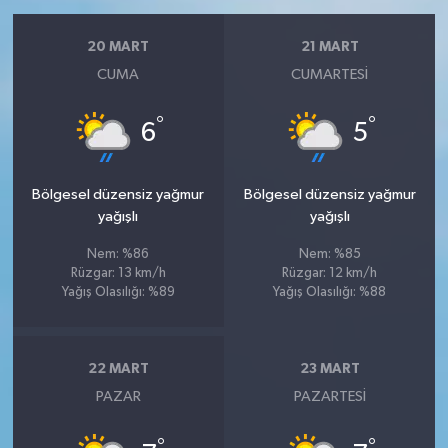
20 MART
21 MART
CUMA
CUMARTESI
°
°
6
5
Bölgesel düzensiz yağmur
Bölgesel düzensiz yağmur
yağışlı
yağışlı
Nem: %86
Nem: %85
Rüzgar: 13 km/h
Rüzgar: 12 km/h
Yağış Olasılığı: %89
Yağış Olasılığı: %88
22 MART
23 MART
PAZAR
PAZARTESI
°
°