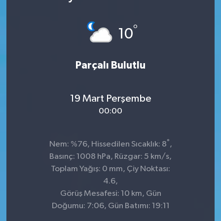
°
10
Parçalı Bulutlu
19 Mart Perşembe
00:00
°
Nem: %76, Hissedilen Sıcaklık: 8
,
Basınç: 1008 hPa, Rüzgar: 5 km/s,
Toplam Yağış: 0 mm, Çiy Noktası:
4.6,
Görüş Mesafesi: 10 km, Gün
Doğumu: 7:06, Gün Batımı: 19:11