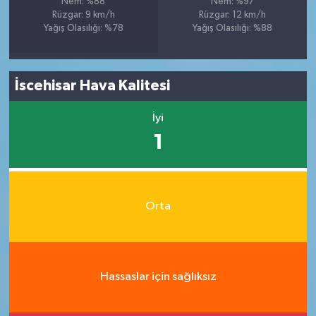
Nem: %88
Nem: %97
Rüzgar: 9 km/h
Rüzgar: 12 km/h
Yağış Olasılığı: %78
Yağış Olasılığı: %88
İscehisar Hava Kalitesi
İyi
1
Orta
Hassaslar için sağlıksız