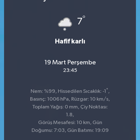
°
7
Hafif karlı
19 Mart Perşembe
23:45
°
Nem: %99, Hissedilen Sıcaklık: -1
,
Basınç: 1006 hPa, Rüzgar: 10 km/s,
Toplam Yağış: 0 mm, Çiy Noktası:
1.8,
Görüş Mesafesi: 10 km, Gün
Doğumu: 7:03, Gün Batımı: 19:09