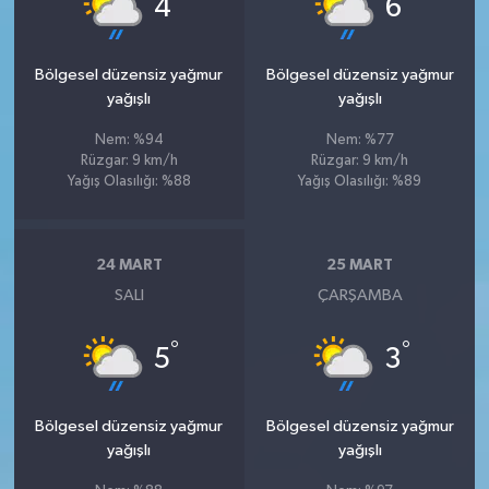
4
6
Bölgesel düzensiz yağmur
Bölgesel düzensiz yağmur
yağışlı
yağışlı
Nem: %94
Nem: %77
Rüzgar: 9 km/h
Rüzgar: 9 km/h
Yağış Olasılığı: %88
Yağış Olasılığı: %89
24 MART
25 MART
SALI
ÇARŞAMBA
°
°
5
3
Bölgesel düzensiz yağmur
Bölgesel düzensiz yağmur
yağışlı
yağışlı