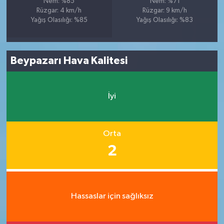
Nem: %85
Nem: %71
Rüzgar: 4 km/h
Rüzgar: 9 km/h
Yağış Olasılığı: %85
Yağış Olasılığı: %83
Beypazarı Hava Kalitesi
İyi
Orta
2
Hassaslar için sağlıksız