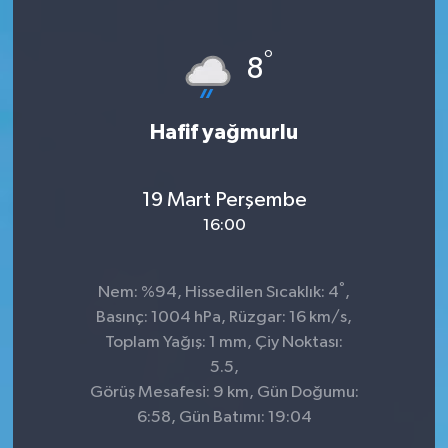
°
8
Hafif yağmurlu
19 Mart Perşembe
16:00
°
Nem: %94, Hissedilen Sıcaklık: 4
,
Basınç: 1004 hPa, Rüzgar: 16 km/s,
Toplam Yağış: 1 mm, Çiy Noktası:
5.5,
Görüş Mesafesi: 9 km, Gün Doğumu:
6:58, Gün Batımı: 19:04