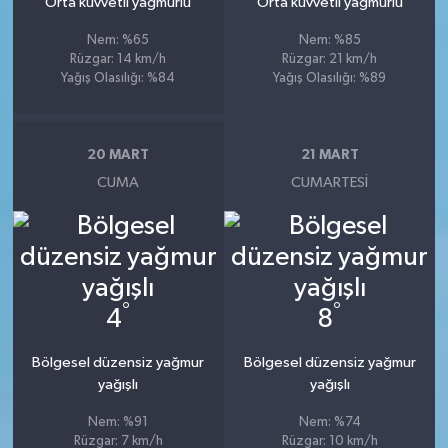
Orta kuvvetli yağmurlu
Orta kuvvetli yağmurlu
Nem: %65
Nem: %85
Rüzgar: 14 km/h
Rüzgar: 21 km/h
Yağış Olasılığı: %84
Yağış Olasılığı: %89
20 MART
21 MART
CUMA
CUMARTESI
°
°
4
8
Bölgesel düzensiz yağmur
Bölgesel düzensiz yağmur
yağışlı
yağışlı
Nem: %91
Nem: %74
Rüzgar: 7 km/h
Rüzgar: 10 km/h