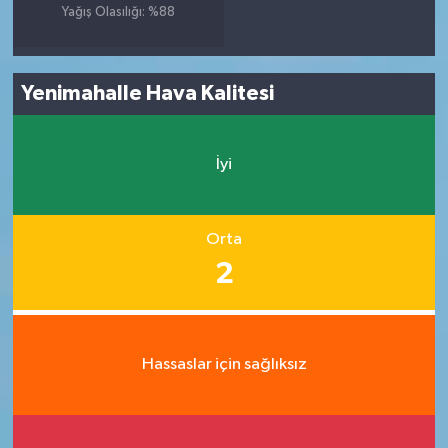
Yağış Olasılığı: %88
Yenimahalle Hava Kalitesi
İyi
Orta
2
Hassaslar için sağlıksız