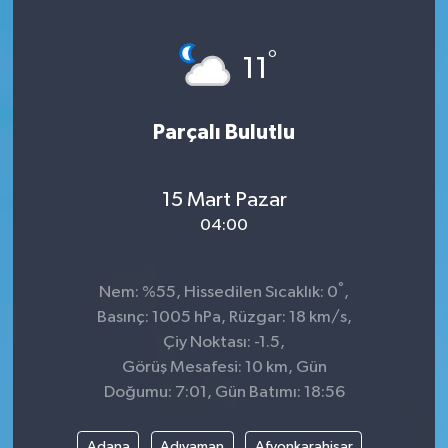
°
11
Parçalı Bulutlu
15 Mart Pazar
04:00
°
Nem: %55, Hissedilen Sıcaklık: 0
,
Basınç: 1005 hPa, Rüzgar: 18 km/s,
Çiy Noktası: -1.5,
Görüş Mesafesi: 10 km, Gün
Doğumu: 7:01, Gün Batımı: 18:56
Adana
Adıyaman
Afyonkarahisar