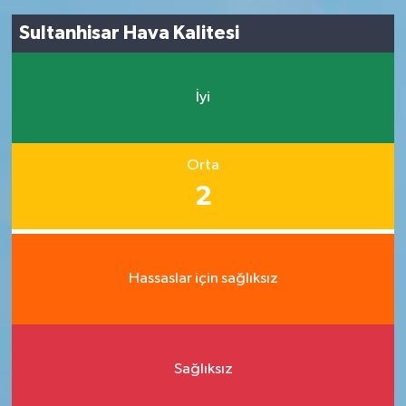
Sultanhisar Hava Kalitesi
İyi
Orta
2
Hassaslar için sağlıksız
Sağlıksız