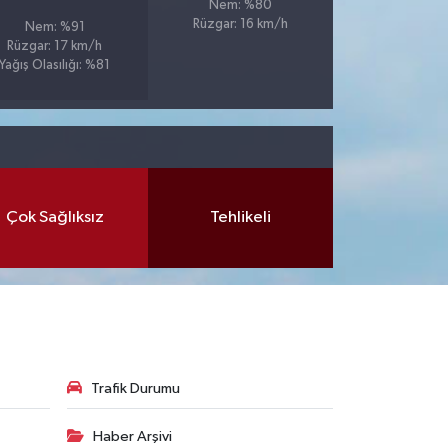
Nem: %80
Rüzgar: 16 km/h
Nem: %91
Rüzgar: 17 km/h
Yağış Olasılığı: %81
Çok Sağlıksız
Tehlikeli
Trafik Durumu
Haber Arşivi